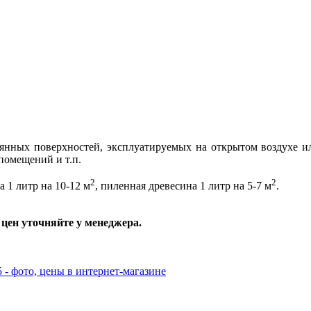
нных поверхностей, эксплуатируемых на открытом воздухе ил
 помещений и т.п.
2
2
 1 литр на 10-12 м
, пиленная древесина 1 литр на 5-7 м
.
цен уточняйте у менеджера.