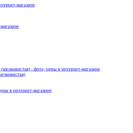
шелковистая)