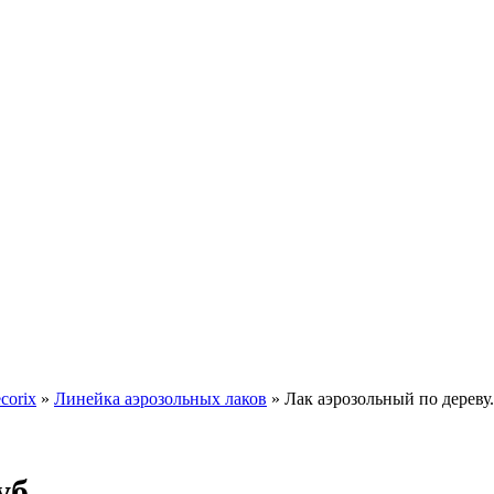
corix
»
Линейка аэрозольных лаков
»
Лак аэрозольный по дереву
уб