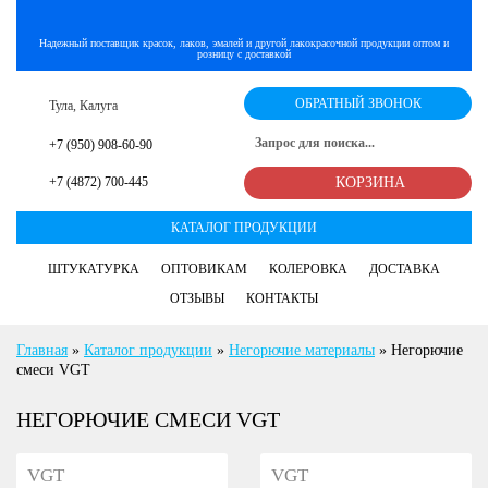
Надежный поставщик красок, лаков, эмалей и другой лакокрасочной продукции оптом и
розницу с доставкой
ОБРАТНЫЙ ЗВОНОК
Тула, Калуга
+7 (950) 908-60-90
+7 (4872) 700-445
КОРЗИНА
КАТАЛОГ ПРОДУКЦИИ
ШТУКАТУРКА
ОПТОВИКАМ
КОЛЕРОВКА
ДОСТАВКА
ОТЗЫВЫ
КОНТАКТЫ
Главная
»
Каталог продукции
»
Негорючие материалы
»
Негорючие
смеси VGT
НЕГОРЮЧИЕ СМЕСИ VGT
VGT
VGT