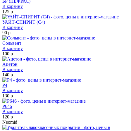
БР (НЕФРАС)
В корзину
125 р
УАЙТ-СПИРИТ (С4)
В корзину
90 р
Сольвент
В корзину
100 р
Ацетон
В корзину
140 р
P4
В корзину
130 р
P646
В корзину
120 р
Neomid