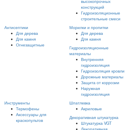
высокопрочных
конструкций
Гидроизоляционные
строительные смеси
Антисептики
Морилки и пропитки
Для дерева
Для дерева
Для камня
Для камня
Огнезащитные
Гидроизоляционные
материалы
Внутренняя
гидроизоляция
Гидроизоляция кровли
Дорожные материалы
Защита от коррозии
Наружная
гидроизоляция
Инструменты
Шпатлевка
Термофены
Акриловые
Аксессуары для
Декоративная штукатурка
краскопультов
Штукатурка VGT
Декоративная