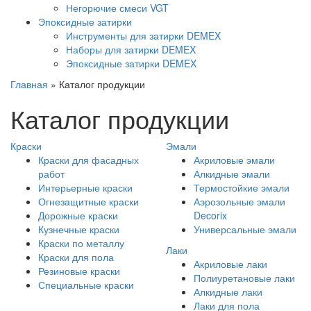
Негорючие смеси VGT
Эпоксидные затирки
Инструменты для затирки DEMEX
Наборы для затирки DEMEX
Эпоксидные затирки DEMEX
Главная
»
Каталог продукции
Каталог продукции
Краски
Эмали
Краски для фасадных
Акриловые эмали
работ
Алкидные эмали
Интерьерные краски
Термостойкие эмали
Огнезащитные краски
Аэрозольные эмали
Дорожные краски
Decorix
Кузнечные краски
Универсальные эмали
Краски по металлу
Лаки
Краски для пола
Акриловые лаки
Резиновые краски
Полиуретановые лаки
Специальные краски
Алкидные лаки
Лаки для пола