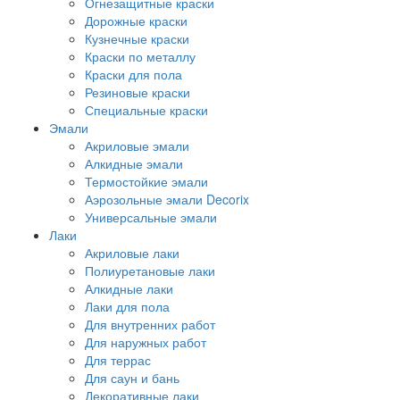
Огнезащитные краски
Дорожные краски
Кузнечные краски
Краски по металлу
Краски для пола
Резиновые краски
Специальные краски
Эмали
Акриловые эмали
Алкидные эмали
Термостойкие эмали
Аэрозольные эмали Decorix
Универсальные эмали
Лаки
Акриловые лаки
Полиуретановые лаки
Алкидные лаки
Лаки для пола
Для внутренних работ
Для наружных работ
Для террас
Для саун и бань
Декоративные лаки