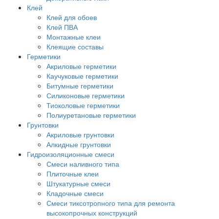
Клей
Клей для обоев
Клей ПВА
Монтажные клеи
Клеящие составы
Герметики
Акриловые герметики
Каучуковые герметики
Битумные герметики
Силиконовые герметики
Тиоколовые герметики
Полиуретановые герметики
Грунтовки
Акриловые грунтовки
Алкидные грунтовки
Гидроизоляционные смеси
Смеси наливного типа
Плиточные клеи
Штукатурные смеси
Кладочные смеси
Смеси тиксотропного типа для ремонта
высокопрочных конструкций