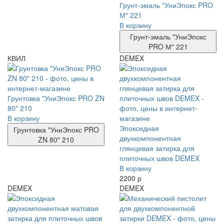
Грунт-эмаль "УниЭпокс PRO
М" 221
В корзину
Грунт-эмаль "УниЭпокс
PRO М" 221
КВИЛ
DEMEX
Грунтовка "УниЭпокс PRO ZN
80" 210
В корзину
Эпоксидная
Грунтовка "УниЭпокс PRO
двухкомпонентная
ZN 80" 210
глянцевая затирка для
плиточных швов DEMEX
В корзину
2200 р
DEMEX
DEMEX