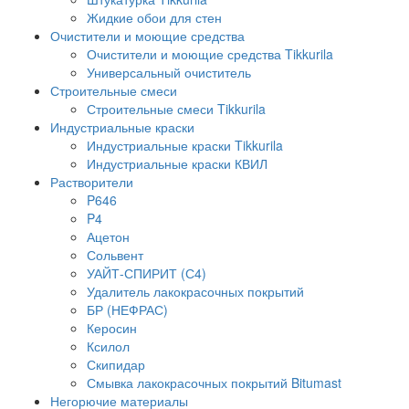
Жидкие обои для стен
Очистители и моющие средства
Очистители и моющие средства Tikkurila
Универсальный очиститель
Строительные смеси
Строительные смеси Tikkurila
Индустриальные краски
Индустриальные краски Tikkurila
Индустриальные краски КВИЛ
Растворители
P646
P4
Ацетон
Сольвент
УАЙТ-СПИРИТ (С4)
Удалитель лакокрасочных покрытий
БР (НЕФРАС)
Керосин
Ксилол
Скипидар
Смывка лакокрасочных покрытий Bitumast
Негорючие материалы