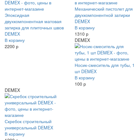
Механический пистолет для
Эпоксидная
двухкомпонентной затирки
двухкомпонентная матовая
DEMEX
затирка для плиточных швов
В корзину
DEMEX
1310 р
В корзину
DEMEX
2200 р
Носик-смеситель для тубы, 1
шт DEMEX
В корзину
100 р
DEMEX
Скребок строительный
универсальный DEMEX
В корзину