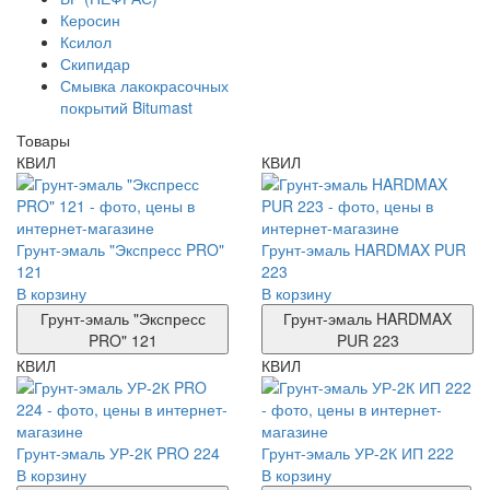
Керосин
Ксилол
Скипидар
Смывка лакокрасочных
покрытий Bitumast
Товары
КВИЛ
КВИЛ
Грунт-эмаль "Экспресс PRO"
Грунт-эмаль HARDMAX PUR
121
223
В корзину
В корзину
Грунт-эмаль "Экспресс
Грунт-эмаль HARDMAX
PRO" 121
PUR 223
КВИЛ
КВИЛ
Грунт-эмаль УР-2К PRO 224
Грунт-эмаль УР-2К ИП 222
В корзину
В корзину