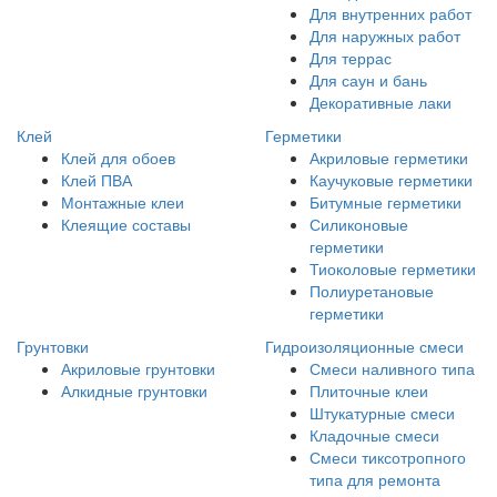
Для внутренних работ
Для наружных работ
Для террас
Для саун и бань
Декоративные лаки
Клей
Герметики
Клей для обоев
Акриловые герметики
Клей ПВА
Каучуковые герметики
Монтажные клеи
Битумные герметики
Клеящие составы
Силиконовые
герметики
Тиоколовые герметики
Полиуретановые
герметики
Грунтовки
Гидроизоляционные смеси
Акриловые грунтовки
Смеси наливного типа
Алкидные грунтовки
Плиточные клеи
Штукатурные смеси
Кладочные смеси
Смеси тиксотропного
типа для ремонта