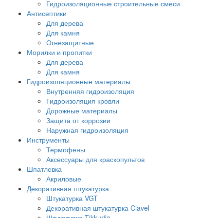
Гидроизоляционные строительные смеси
Антисептики
Для дерева
Для камня
Огнезащитные
Морилки и пропитки
Для дерева
Для камня
Гидроизоляционные материалы
Внутренняя гидроизоляция
Гидроизоляция кровли
Дорожные материалы
Защита от коррозии
Наружная гидроизоляция
Инструменты
Термофены
Аксессуары для краскопультов
Шпатлевка
Акриловые
Декоративная штукатурка
Штукатурка VGT
Декоративная штукатурка Clavel
Штукатурка Tikkurila