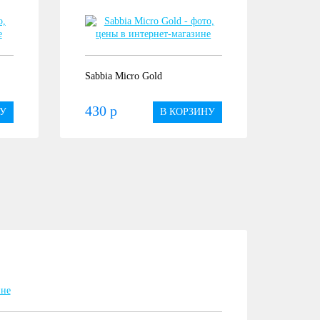
Sabbia Micro Gold
430 р
У
В КОРЗИНУ