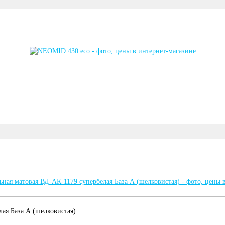
ая База А (шелковистая)