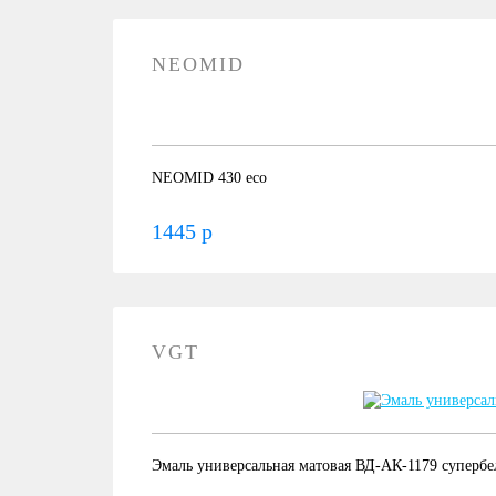
NEOMID
NEOMID 430 eco
1445 р
VGT
Эмаль универсальная матовая ВД-АК-1179 супербел