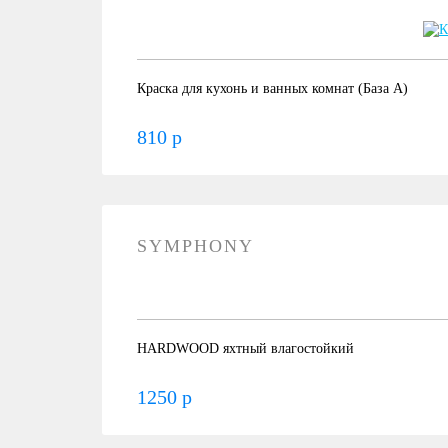
Краска для кухонь и ванных комнат (База А)
810 р
SYMPHONY
HARDWOOD яхтный влагостойкий
1250 р