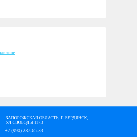
ЗАПОРОЖСКАЯ ОБЛАСТЬ, Г. БЕРДЯНСК,
УЛ.СВОБОДЫ 117В
+7 (990) 287-65-33