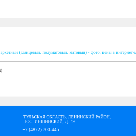
й)
ТУЛЬСКАЯ ОБЛАСТЬ, ЛЕНИНСКИЙ РАЙОН,
0
ПОС. ИНШИНСКИЙ, Д. 49
1
+7 (4872) 700-445