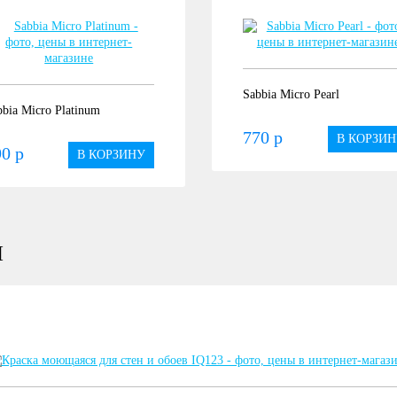
Sabbia Micro Pearl
bbia Micro Platinum
770 р
В КОРЗИН
0 р
В КОРЗИНУ
Ы