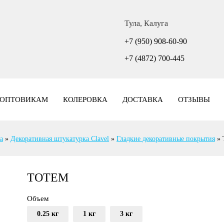
Тула, Калуга
+7 (950) 908-60-90
+7 (4872) 700-445
ОПТОВИКАМ
КОЛЕРОВКА
ДОСТАВКА
ОТЗЫВЫ
а
»
Декоративная штукатурка Clavel
»
Гладкие декоративные покрытия
»
TOTEM
Объем
0.25 кг
1 кг
3 кг