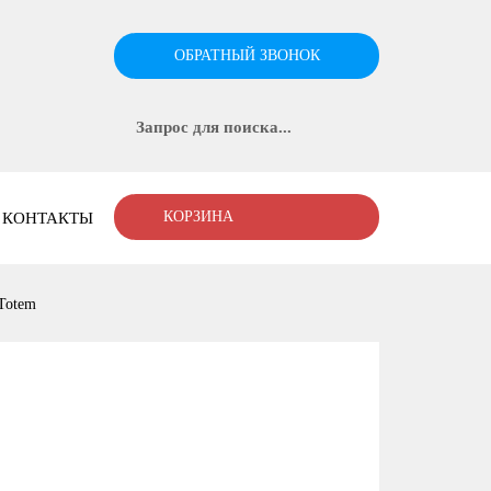
ОБРАТНЫЙ ЗВОНОК
КОРЗИНА
КОНТАКТЫ
Totem