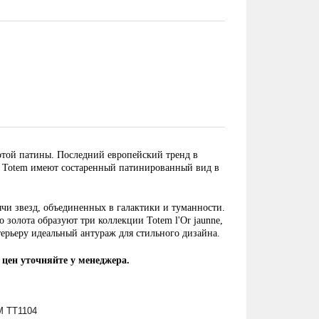
той патины. Последний европейский тренд в
м Totem имеют состаренный патинированный вид в
чи звезд, объединенных в галактики и туманности.
 золота образуют три коллекции Totem l'Or jaunne,
нтерьеру идеальный антураж для стильного дизайна.
 цен уточняйте у менеджера.
 TT1104