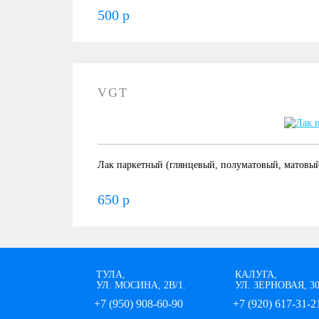
500 р
VGT
Лак паркетный (глянцевый, полуматовый, матовы
650 р
ТУЛА,
КАЛУГА,
УЛ. МОСИНА, 2В/1.
УЛ. ЗЕРНОВАЯ, 3
+7 (950) 908-60-90
+7 (920) 617-31-2