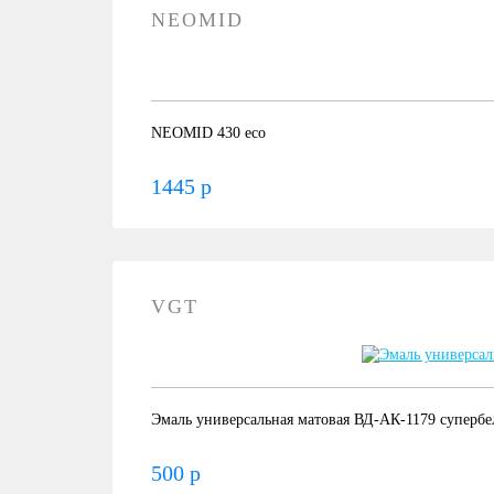
NEOMID
NEOMID 430 eco
1445 р
VGT
Эмаль универсальная матовая ВД-АК-1179 супербел
500 р