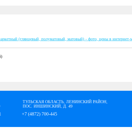
й)
ТУЛЬСКАЯ ОБЛАСТЬ, ЛЕНИНСКИЙ РАЙОН,
0
ПОС. ИНШИНСКИЙ, Д. 49
1
+7 (4872) 700-445