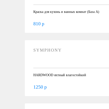
Краска для кухонь и ванных комнат (База А)
810 р
SYMPHONY
HARDWOOD яхтный влагостойкий
1250 р