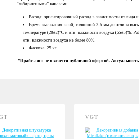
“лабиринтными” каналами.
Расход: ориентировочный расход в зависимости от вида шт
Время высыхания: слой, толщиной 3-5 мм до отлипа высых
температуре (20±2)°С и отн. влажности воздуха (65±5)%. Р
отн. влажности воздуха не более 80%.
Фасовка: 25 кг.
*Прайс-лист не является публичной офертой. Актуальность
GT
VGT