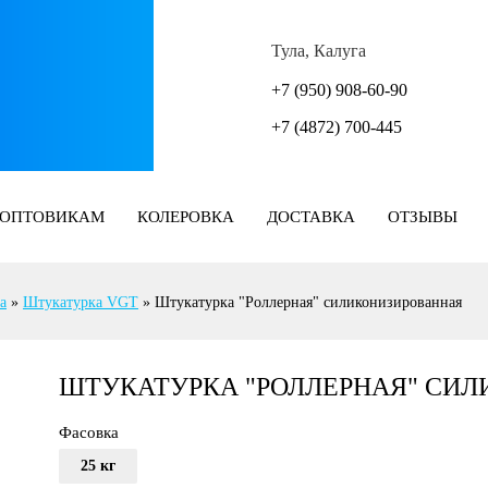
Тула, Калуга
+7 (950) 908-60-90
+7 (4872) 700-445
ОПТОВИКАМ
КОЛЕРОВКА
ДОСТАВКА
ОТЗЫВЫ
а
»
Штукатурка VGT
»
Штукатурка "Роллерная" силиконизированная
ШТУКАТУРКА "РОЛЛЕРНАЯ" СИ
Фасовка
25 кг