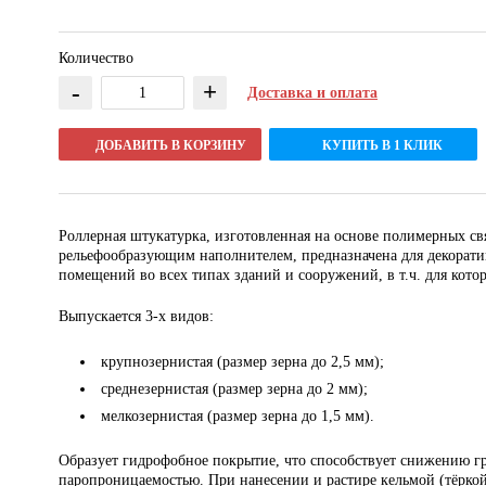
Количество
-
+
Доставка и оплата
ДОБАВИТЬ В КОРЗИНУ
КУПИТЬ В 1 КЛИК
Роллерная штукатурка, изготовленная на основе полимерных с
рельефообразующим наполнителем, предназначена для декорати
помещений во всех типах зданий и сооружений, в т.ч. для ко
Выпускается 3-х видов:
крупнозернистая (размер зерна до 2,5 мм);
среднезернистая (размер зерна до 2 мм);
мелкозернистая (размер зерна до 1,5 мм).
Образует гидрофобное покрытие, что способствует снижению гр
паропроницаемостью. При нанесении и растире кельмой (тёркой