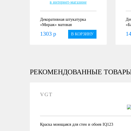
Декоративная штукатурка
Де
«Мираж» матовая
«Б
1303 р
14
В КОРЗИНУ
РЕКОМЕНДОВАННЫЕ ТОВАР
VGT
Краска моющаяся для стен и обоев IQ123