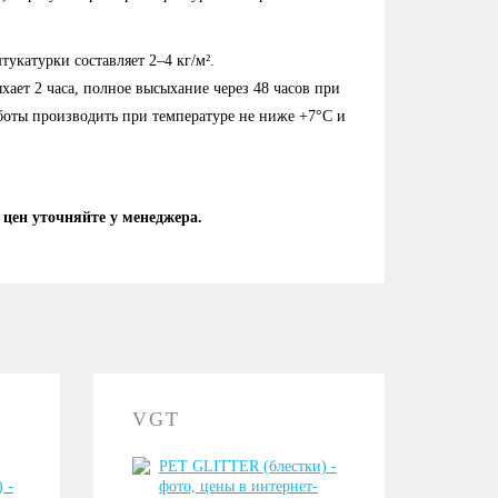
укатурки составляет 2–4 кг/м².
ает 2 часа, полное высыхание через 48 часов при
аботы производить при температуре не ниже +7°С и
 цен уточняйте у менеджера.
VGT