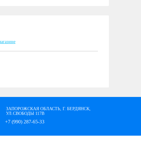
ЗАПОРОЖСКАЯ ОБЛАСТЬ, Г. БЕРДЯНСК,
УЛ.СВОБОДЫ 117В
+7 (990) 287-65-33