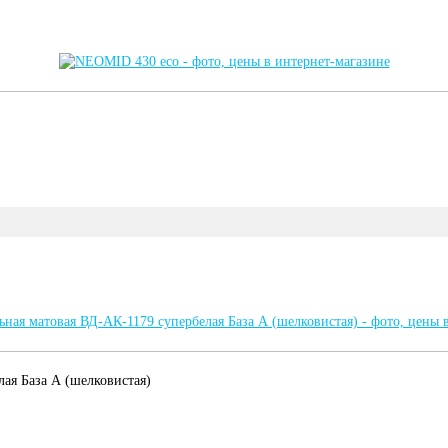
ая База А (шелковистая)