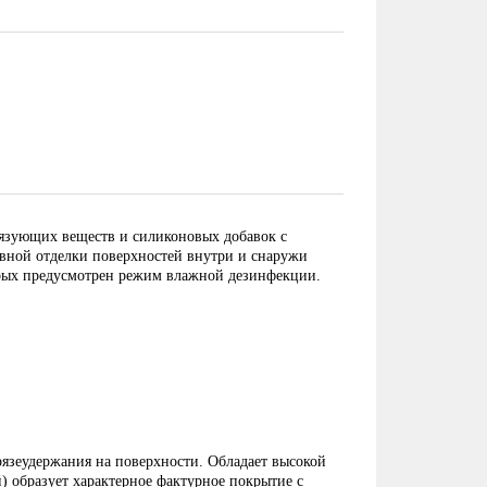
вязующих веществ и силиконовых добавок с
вной отделки поверхностей внутри и снаружи
торых предусмотрен режим влажной дезинфекции.
язеудержания на поверхности. Обладает высокой
) образует характерное фактурное покрытие с