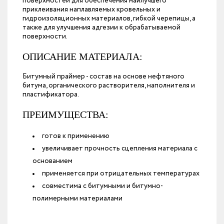
поверхностей для обеспечения наилучшего
приклеивания наплавляемых кровельных и
гидроизоляционных материалов, гибкой черепицы, а
также для улучшения адгезии к обрабатываемой
поверхности.
ОПИСАНИЕ МАТЕРИАЛА:
Битумный праймер - состав на основе нефтяного
битума, органического растворителя, наполнителя и
пластификатора.
ПРЕИМУЩЕСТВА:
готов к применению
увеличивает прочность сцепления материала с
основанием
применяется при отрицательных температурах
совместима с битумными и битумно-
полимерными материалами