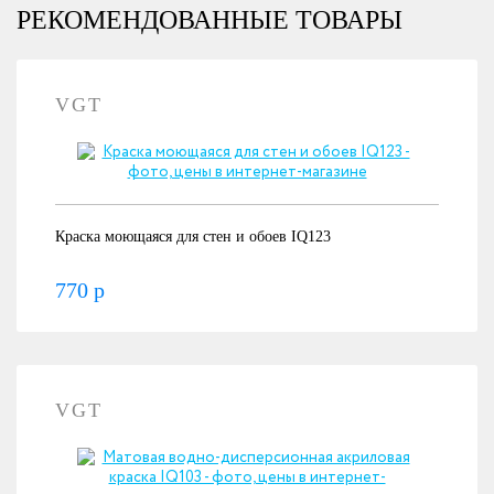
РЕКОМЕНДОВАННЫЕ ТОВАРЫ
VGT
Краска моющаяся для стен и обоев IQ123
770 р
VGT