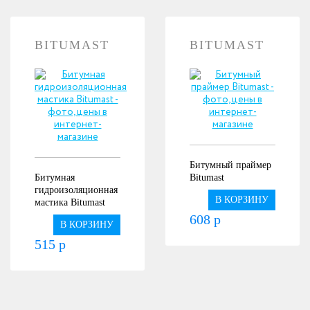
BITUMAST
BITUMAST
Битумный праймер
Битумная
Bitumast
гидроизоляционная
В КОРЗИНУ
мастика Bitumast
608 р
В КОРЗИНУ
515 р