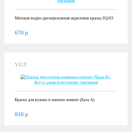
Матовая водно-дисперсионная акриловая краска IQ103
670 р
VGT
Краска для кухонь и ванных комнат (База А)
810 р