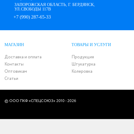
ЗАПОРОЖСКАЯ ОБЛАСТЬ, Г. БЕРДЯНСК,
УЛ.СВОБОДЫ 117В
+7 (990) 287-65-33
МАГАЗИН
ТОВАРЫ И УСЛУГИ
Доставка и оплата
Продукция
Контакты
Штукатурка
Оптовикам
Колеровка
Статьи
© ООО ПКФ «СПЕЦСОЮЗ» 2010 - 2026