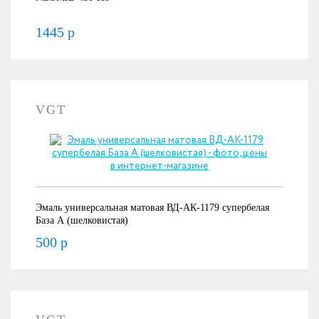
1445 р
VGT
Эмаль универсальная матовая ВД-АК-1179 супербелая
База А (шелковистая)
500 р