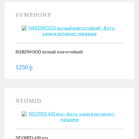
SYMPHONY
HARDWOOD яхтный влагостойкий
1250 р
NEOMID
NEOMID 430 eco