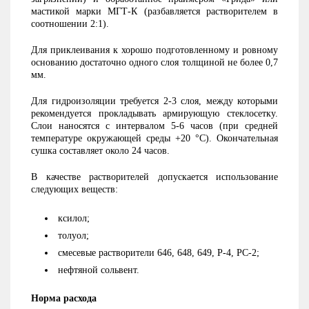
мастикой марки МГТ-К (разбавляется растворителем в
соотношении 2:1).
Для приклеивания к хорошо подготовленному и ровному
основанию достаточно одного слоя толщиной не более 0,7
мм.
Для гидроизоляции требуется 2-3 слоя, между которыми
рекомендуется прокладывать армирующую стеклосетку.
Слои наносятся с интервалом 5-6 часов (при средней
температуре окружающей среды +20 °С). Окончательная
сушка составляет около 24 часов.
В качестве растворителей допускается использование
следующих веществ:
ксилол;
толуол;
смесевые растворители 646, 648, 649, Р-4, РС-2;
нефтяной сольвент.
Норма расхода