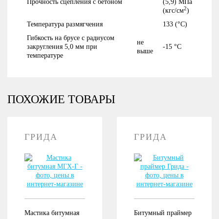
Прочность сцепления с бетоном
(5,9) МПа
2
(кгс/см
)
Температура размягчения
133 (°С)
Гибкость на брусе с радиусом
не
закругления 5,0 мм при
-15 °С
выше
температуре
ПОХОЖИЕ ТОВАРЫ
ГРИДА
ГРИДА
Мастика битумная
Битумный праймер