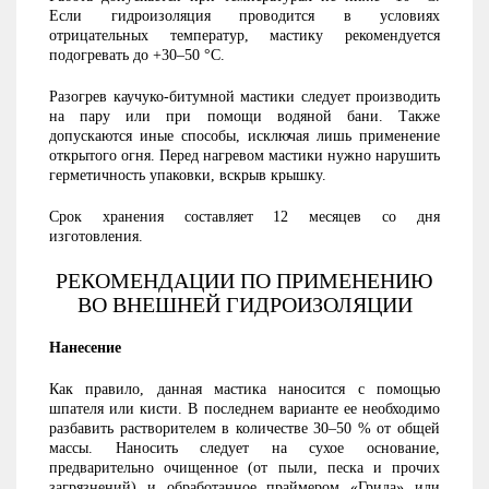
Если гидроизоляция проводится в условиях
отрицательных температур, мастику рекомендуется
подогревать до +30–50 °С.
Разогрев каучуко-битумной мастики следует производить
на пару или при помощи водяной бани. Также
допускаются иные способы, исключая лишь применение
открытого огня. Перед нагревом мастики нужно нарушить
герметичность упаковки, вскрыв крышку.
Срок хранения составляет 12 месяцев со дня
изготовления.
РЕКОМЕНДАЦИИ ПО ПРИМЕНЕНИЮ
ВО ВНЕШНЕЙ ГИДРОИЗОЛЯЦИИ
Нанесение
Как правило, данная мастика наносится с помощью
шпателя или кисти. В последнем варианте ее необходимо
разбавить растворителем в количестве 30–50 % от общей
массы. Наносить следует на сухое основание,
предварительно очищенное (от пыли, песка и прочих
загрязнений) и обработанное праймером «Грида» или