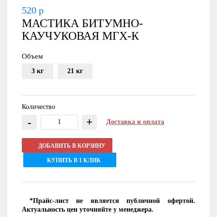
520
р
МАСТИКА БИТУМНО-
КАУЧУКОВАЯ МГХ-К
Объем
3 кг
21 кг
Количество
-
+
Доставка и оплата
ДОБАВИТЬ В КОРЗИНУ
КУПИТЬ В 1 КЛИК
*Прайс-лист не является публичной офертой.
Актуальность цен уточняйте у менеджера.