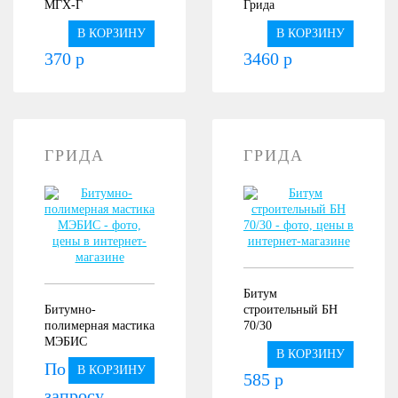
МГХ-Г
Грида
В КОРЗИНУ
В КОРЗИНУ
370 р
3460 р
ГРИДА
ГРИДА
Битум
Битумно-
строительный БН
полимерная мастика
70/30
МЭБИС
В КОРЗИНУ
По
В КОРЗИНУ
585 р
запросу