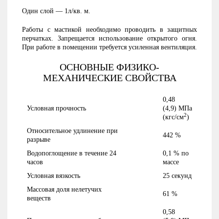
Один слой — 1л/кв. м.
Работы с мастикой необходимо проводить в защитных
перчатках. Запрещается использование открытого огня.
При работе в помещении требуется усиленная вентиляция.
ОСНОВНЫЕ ФИЗИКО-
МЕХАНИЧЕСКИЕ СВОЙСТВА
0,48
Условная прочность
(4,9) МПа
2
(кгс/см
)
Относительное удлинение при
442 %
разрыве
Водопоглощение в течение 24
0,1 % по
часов
массе
Условная вязкость
25 секунд
Массовая доля нелетучих
61 %
веществ
0,58