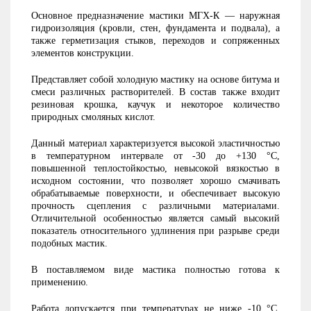
Основное предназначение мастики МГХ-К — наружная
гидроизоляция (кровли, стен, фундамента и подвала), а
также герметизация стыков, переходов и сопряженных
элементов конструкции.
Представляет собой холодную мастику на основе битума и
смеси различных растворителей. В состав также входит
резиновая крошка, каучук и некоторое количество
природных смоляных кислот.
Данный материал характеризуется высокой эластичностью
в температурном интервале от -30 до +130 °С,
повышенной теплостойкостью, невысокой вязкостью в
исходном состоянии, что позволяет хорошо смачивать
обрабатываемые поверхности, и обеспечивает высокую
прочность сцепления с различными материалами.
Отличительной особенностью является самый высокий
показатель относительного удлинения при разрыве среди
подобных мастик.
В поставляемом виде мастика полностью готова к
применению.
Работа допускается при температурах не ниже -10 °С.