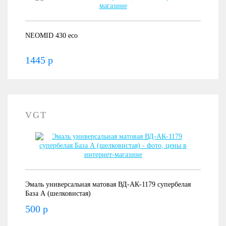
NEOMID 430 eco
1445 р
VGT
Эмаль универсальная матовая ВД-АК-1179 супербелая
База А (шелковистая)
500 р