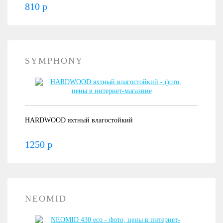
810 р
SYMPHONY
HARDWOOD яхтный влагостойкий
1250 р
NEOMID