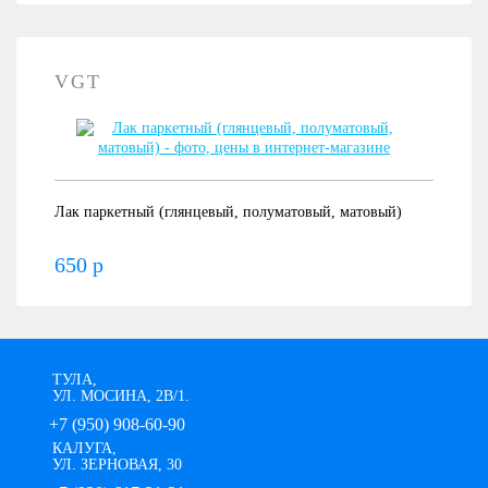
VGT
Лак паркетный (глянцевый, полуматовый, матовый)
650 р
ТУЛА,
УЛ. МОСИНА, 2В/1.
+7 (950) 908-60-90
КАЛУГА,
УЛ. ЗЕРНОВАЯ, 30