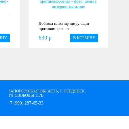
о
Добавка пластифицирующая
противоморозная
630 р
ИНУ
В КОРЗИНУ
ЗАПОРОЖСКАЯ ОБЛАСТЬ, Г. БЕРДЯНСК,
УЛ.СВОБОДЫ 117В
+7 (990) 287-65-33