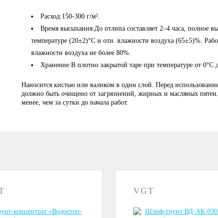
Расход:150-300 г/м².
Время высыхания:До отлипа составляет 2–4 часа, полное вы
температуре (20±2)°С и отн. влажности воздуха (65±5)%. Раб
влажности воздуха не более 80%.
Хранение:В плотно закрытой таре при температуре от 0°С 
Наносится кистью или валиком в один слой. Перед использовани
должно быть очищено от загрязнений, жирных и масляных пятен
менее, чем за сутки до начала работ.
T
VGT