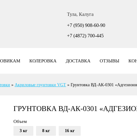
Тула, Калуга
+7 (950) 908-60-90
+7 (4872) 700-445
ТОВИКАМ
КОЛЕРОВКА
ДОСТАВКА
ОТЗЫВЫ
КО
товки
»
Акриловые грунтовки VGT
»
Грунтовка ВД-АК-0301 «Адгезионн
ГРУНТОВКА ВД-АК-0301 «АДГЕЗИ
Объем
3 кг
8 кг
16 кг