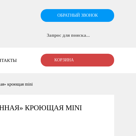
ОБРАТНЫЙ ЗВОНОК
КОРЗИНА
НТАКТЫ
ая» кроющая mini
ОННАЯ» КРОЮЩАЯ MINI