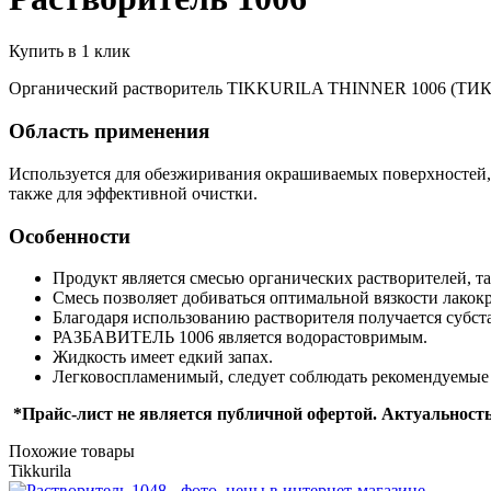
Купить в 1 клик
Органический растворитель TIKKURILA THINNER 1006 (Т
Область применения
Используется для обезжиривания окрашиваемых поверхностей, 
также для эффективной очистки.
Особенности
Продукт является смесью органических растворителей, так
Смесь позволяет добиваться оптимальной вязкости лакок
Благодаря использованию растворителя получается субст
РАЗБАВИТЕЛЬ 1006 является водорастовримым.
Жидкость имеет едкий запах.
Легковоспламенимый, следует соблюдать рекомендуемые 
*Прайс-лист не является публичной офертой. Актуальность
Похожие товары
Tikkurila