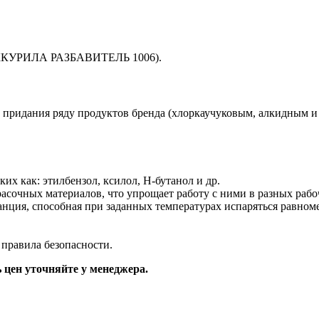
ИККУРИЛА РАЗБАВИТЕЛЬ 1006).
придания ряду продуктов бренда (хлоркаучуковым, алкидным и 
их как: этилбензол, ксилол, Н-бутанол и др.
расочных материалов, что упрощает работу с ними в разных рабо
анция, способная при заданных температурах испаряться равном
правила безопасности.
 цен уточняйте у менеджера.