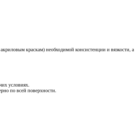
акриловым краскам) необходимой консистенции и вязкости, а
чих условиях.
ерно по всей поверхности.