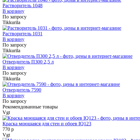
Растворитель 1048
В корзину
По запросу
Tikkurila
Растворитель 1031
В корзину
По запросу
Tikkurila
Отвердитель П300 2,5 л
В корзину
По запросу
Tikkurila
Отвердитель 7590
В корзину
По запросу
Рекомендованные товары
Vgt
Краска моющаяся для стен и обоев IQ123
770 р
Vgt