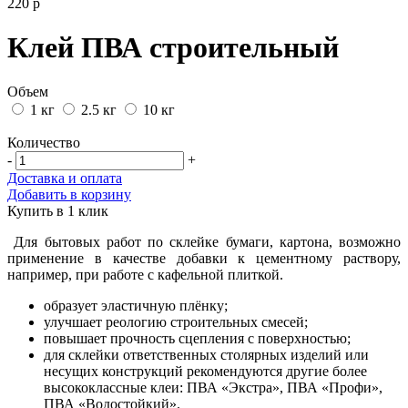
220
р
Клей ПВА строительный
Объем
1 кг
2.5 кг
10 кг
Количество
-
+
Доставка и оплата
Добавить в корзину
Купить в 1 клик
Для бытовых работ по склейке бумаги, картона, возможно
применение в качестве добавки к цементному раствору,
например, при работе с кафельной плиткой.
образует эластичную плёнку;
улучшает реологию строительных смесей;
повышает прочность сцепления с поверхностью;
для склейки ответственных столярных изделий или
несущих конструкций рекомендуются другие более
высококлассные клеи: ПВА «Экстра», ПВА «Профи»,
ПВА «Водостойкий».