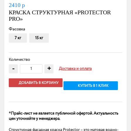
2410
р
КРАСКА СТРУКТУРНАЯ «PROTECTOR
PRO»
Фасовка
7 кг
15 кг
Количество
-
+
Доставка и оплата
ДОБАВИТЬ В КОРЗИНУ
КУПИТЬ В 1 КЛИК
*Прайс-лист не является публичной офертой. Актуальность
цен уточняйте у менеджера.
Структурная фасадная краска Protector – это матовая водно-