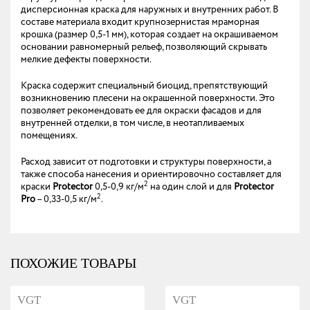
дисперсионная краска для наружных и внутренних работ. В
составе материала входит крупнозернистая мраморная
крошка (размер 0,5-1 мм), которая создает на окрашиваемом
основании равномерный рельеф, позволяющий скрывать
мелкие дефекты поверхности.
Краска содержит специальный биоцид, препятствующий
возникновению плесени на окрашенной поверхности. Это
позволяет рекомендовать ее для окраски фасадов и для
внутренней отделки, в том числе, в неотапливаемых
помещениях.
Расход зависит от подготовки и структуры поверхности, а
также способа нанесения и ориентировочно составляет для
2
краски
Protector
0,5-0,9 кг/м
на один слой и для
Protector
2
Pro
– 0,33-0,5 кг/м
.
ПОХОЖИЕ ТОВАРЫ
VGT
VGT