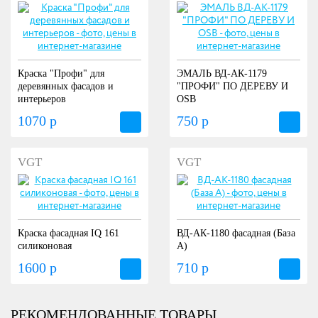
Краска "Профи" для
ЭМАЛЬ ВД-АК-1179
деревянных фасадов и
"ПРОФИ" ПО ДЕРЕВУ И
интерьеров
OSB
1070 р
750 р
VGT
VGT
Краска фасадная IQ 161
ВД-АК-1180 фасадная (База
силиконовая
А)
1600 р
710 р
РЕКОМЕНДОВАННЫЕ ТОВАРЫ