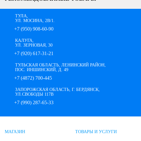
ТУЛА,
УЛ. МОСИНА, 2В/1.
+7 (950) 908-60-90
КАЛУГА,
УЛ. ЗЕРНОВАЯ, 30
+7 (920) 617-31-21
ТУЛЬСКАЯ ОБЛАСТЬ, ЛЕНИНСКИЙ РАЙОН,
ПОС. ИНШИНСКИЙ, Д. 49
+7 (4872) 700-445
ЗАПОРОЖСКАЯ ОБЛАСТЬ, Г. БЕРДЯНСК,
УЛ.СВОБОДЫ 117В
+7 (990) 287-65-33
МАГАЗИН
ТОВАРЫ И УСЛУГИ