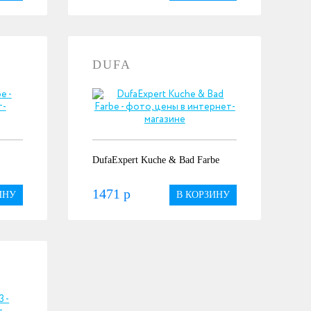
DUFA
DufaExpert Kuche & Bad Farbe
1471 р
ИНУ
В КОРЗИНУ