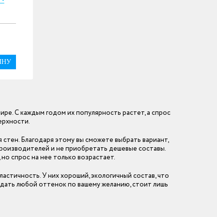
ИНУ
ире. С каждым годом их популярность растет, а спрос
ерхности.
 стен. Благодаря этому вы сможете выбрать вариант,
производителей и не приобретать дешевые составы.
но спрос на нее только возрастает.
астичность. У них хороший, экологичный состав, что
здать любой оттенок по вашему желанию, стоит лишь