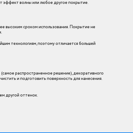
т эффект волны или любое другое покрытие.
лее высоким сроком использования. Покрытие не
.
вейшим технологиям, поэтому отличается большей
 (самое распространенное решение), декоративного
очистить и подготовить поверхность для нанесения.
сем другой оттенок.