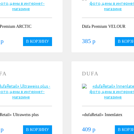
 Premium ARCTIC
Düfa Premium VELOUR
 р
385 р
В КОРЗИНУ
В КОРЗ
FA
DUFA
Retail» Ultraweiss plus
«dufaRetail» Innenlatex
 р
409 р
В КОРЗИНУ
В КОРЗ