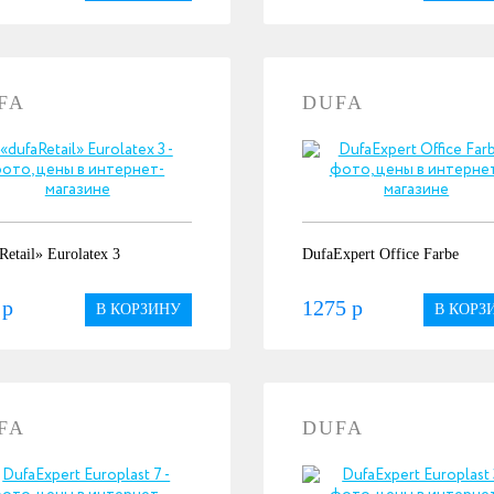
FA
DUFA
Retail» Eurolatex 3
DufaExpert Office Farbe
 р
1275 р
В КОРЗИНУ
В КОРЗ
FA
DUFA