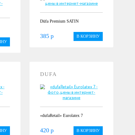
Düfa Premium SATIN
385 р
В КОРЗИНУ
ИНУ
DUFA
«dufaRetail» Eurolatex 7
420 р
ИНУ
В КОРЗИНУ