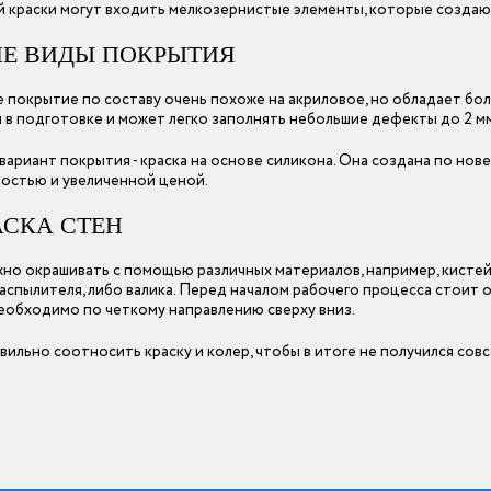
 краски могут входить мелкозернистые элементы, которые создаю
ИЕ ВИДЫ ПОКРЫТИЯ
 покрытие по составу очень похоже на акриловое, но обладает бо
 в подготовке и может легко заполнять небольшие дефекты до 2 мм
вариант покрытия - краска на основе силикона. Она создана по но
остью и увеличенной ценой.
АСКА СТЕН
но окрашивать с помощью различных материалов, например, кистей
распылителя, либо валика. Перед началом рабочего процесса стоит 
еобходимо по четкому направлению сверху вниз.
вильно соотносить краску и колер, чтобы в итоге не получился сов