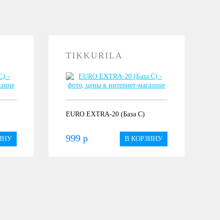
TIKKURILA
EURO EXTRA-20 (База С)
999 р
ИНУ
В КОРЗИНУ