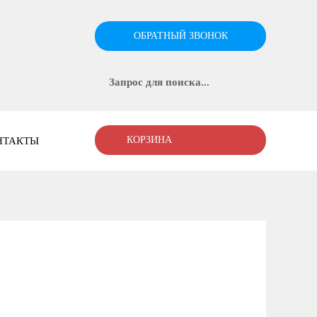
ОБРАТНЫЙ ЗВОНОК
КОРЗИНА
НТАКТЫ