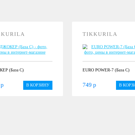
KKURILA
TIKKURILA
ЕР (База С)
EURO POWER-7 (База С)
 р
749 р
В КОРЗИНУ
В КОРЗ