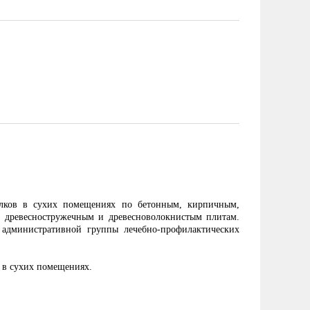
олков в сухих помещениях по бетонным, кирпичным,
, древесностружечным и древесноволокнистым плитам.
административной группы лечебно-профилактических
в в сухих помещениях.