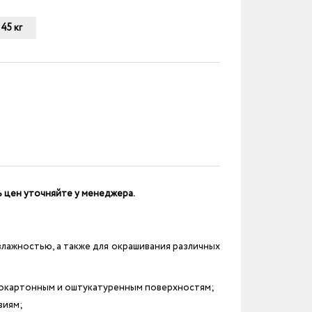
45 кг
ь цен уточняйте у менеджера.
влажностью, а также для окрашивания различных
сокартонным и оштукатуренным поверхностям;
виям;