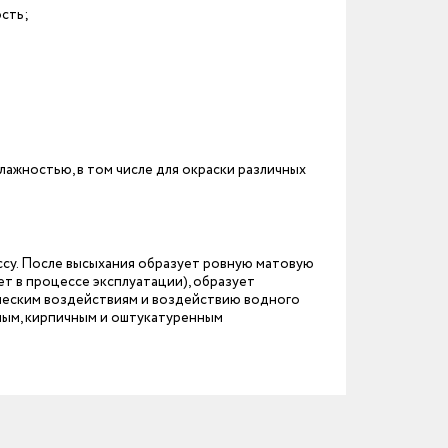
сть;
лажностью, в том числе для окраски различных
ссу. После высыхания образует ровную матовую
т в процессе эксплуатации), образует
ческим воздействиям и воздействию водного
ным, кирпичным и оштукатуренным