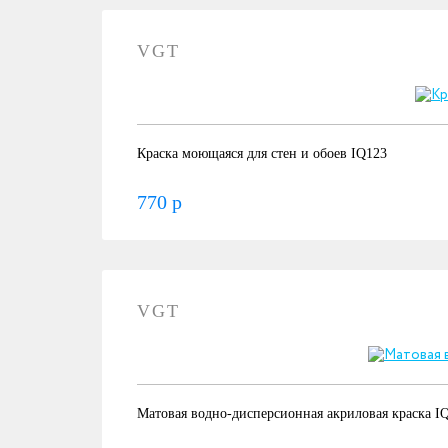
VGT
Краска моющаяся для стен и обоев IQ123
770 р
VGT
Матовая водно-дисперсионная акриловая краска I