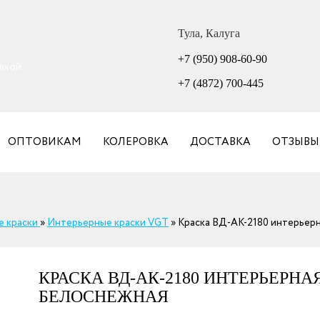
Тула, Калуга
+7 (950) 908-60-90
авкой
+7 (4872) 700-445
ОПТОВИКАМ
КОЛЕРОВКА
ДОСТАВКА
ОТЗЫВЫ
е краски
»
Интерьерные краски VGT
»
Краска ВД-АК-2180 интерьерн
КРАСКА ВД-АК-2180 ИНТЕРЬЕРН
БЕЛОСНЕЖНАЯ