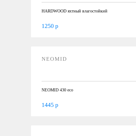
HARDWOOD яхтный влагостойкий
1250 р
NEOMID
NEOMID 430 eco
1445 р