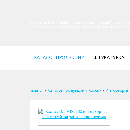
Надежный поставщик красок, лаков, эмалей и другой
лакокрасочной продукции оптом и розницу с дост
КАТАЛОГ ПРОДУКЦИИ
ШТУКАТУРКА
Главная
»
Каталог продукции
»
Краски
»
Интерьерны