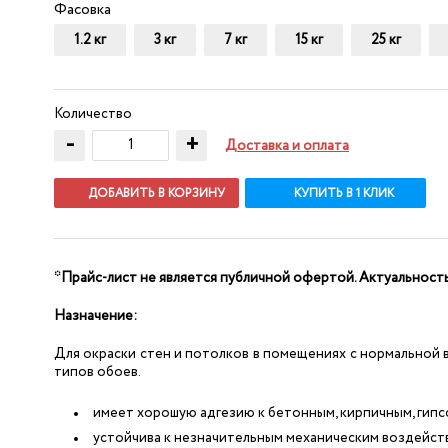
Фасовка
1.2 кг
3 кг
7 кг
15 кг
25 кг
Количество
-
+
Доставка и оплата
ДОБАВИТЬ В КОРЗИНУ
КУПИТЬ В 1 КЛИК
*Прайс-лист не является публичной офертой. Актуальност
Назначение:
Для окраски стен и потолков в помещениях с нормальной 
типов обоев.
имеет хорошую адгезию к бетонным, кирпичным, гип
устойчива к незначительным механическим воздейст