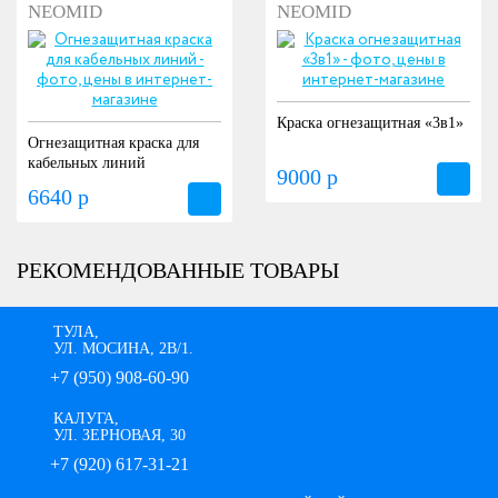
NEOMID
NEOMID
Краска огнезащитная «3в1»
Огнезащитная краска для
кабельных линий
9000 р
6640 р
РЕКОМЕНДОВАННЫЕ ТОВАРЫ
ТУЛА,
УЛ. МОСИНА, 2В/1.
+7 (950) 908-60-90
КАЛУГА,
УЛ. ЗЕРНОВАЯ, 30
+7 (920) 617-31-21