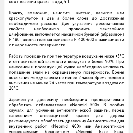
соотношении краска : вода, 4:1.
Краску, возможно, наносить кистью, валиком или
краскопультом в два и более слоев до достижения
необходимого расхода. Для улучшения декоративных
свойств необходимо проводить межслойное
шлифование, выполняется наждачной бумагой (абразивом)
Р 180 , окончательная шлифовка Р 400-600 в зависимости
от неровности поверхности.
Работы проводить при температуре воздуха не ниже +5°С
и относительной влажности воздуха не более 90%. При
нанесении и последующей сушке необходимо исключить
попадание влаги на окрашиваемую поверхность. Время
высыхания между слоями не менее 2 часов. Время полного
высыхания не менее 24 часов при температуре воздуха от
20°С.
Зараженную древесину необходимо предварительно
обработать отбеливателем «Neomid 500». В особых
случаях, для усиления антисептической защиты, перед
нанесением огнезащитной краски для дерева
рекомендуется обработать древесину Антисептиком для
внутренних работ «Neomid 400» или Антисептиком
универсальным бесцветным «Neomid Base Есо».