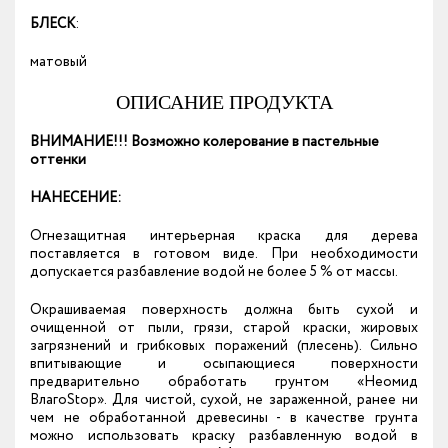
БЛЕСК
:
матовый
ОПИСАНИЕ ПРОДУКТА
ВНИМАНИЕ!!! Возможно колерование в пастельные
оттенки
НАНЕСЕНИЕ:
Огнезащитная интерьерная краска для дерева
поставляется в готовом виде. При необходимости
допускается разбавление водой не более 5 % от массы.
Окрашиваемая поверхность должна быть сухой и
очищенной от пыли, грязи, старой краски, жировых
загрязнений и грибковых поражений (плесень). Сильно
впитывающие и осыпающиеся поверхности
предварительно обработать грунтом «Неомид
ВлагоStop». Для чистой, сухой, не зараженной, ранее ни
чем не обработанной древесины - в качестве грунта
можно использовать краску разбавленную водой в