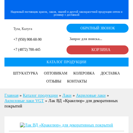
Надежный поставщик красок, лаков, эмалей и другой лакокрасочной продукции оптом и
розницу с доставкой
ОБРАТНЫЙ ЗВОНОК
Тула, Калуга
+7 (950) 908-60-90
+7 (4872) 700-445
КОРЗИНА
КАТАЛОГ ПРОДУКЦИИ
ШТУКАТУРКА
ОПТОВИКАМ
КОЛЕРОВКА
ДОСТАВКА
ОТЗЫВЫ
КОНТАКТЫ
Главная
»
Каталог продукции
»
Лаки
»
Акриловые лаки
»
Акриловые лаки VGT
»
Лак ВД «Кракелюр» для декоративных
покрытий