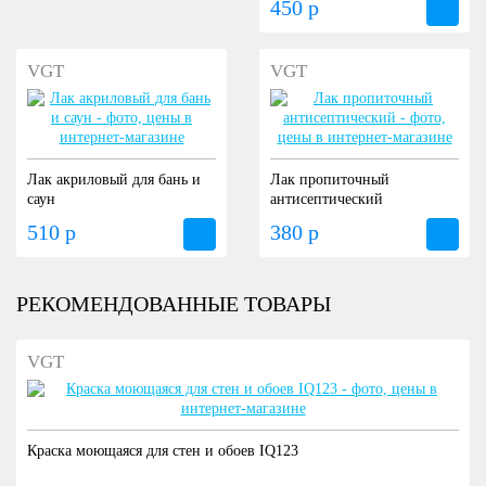
450 р
VGT
VGT
Лак акриловый для бань и
Лак пропиточный
саун
антисептический
510 р
380 р
РЕКОМЕНДОВАННЫЕ ТОВАРЫ
VGT
Краска моющаяся для стен и обоев IQ123