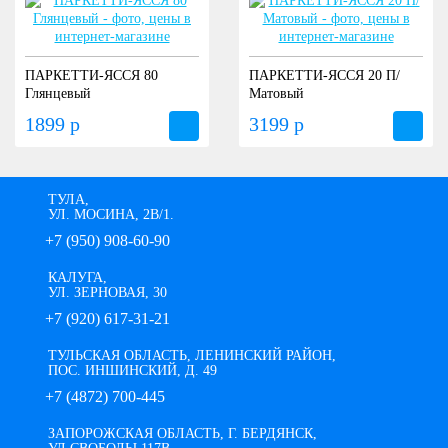
ПАРКЕТТИ-ЯССЯ 80
ПАРКЕТТИ-ЯССЯ 20 П/
Глянцевый
Матовый
1899 р
3199 р
ТУЛА,
УЛ. МОСИНА, 2В/1.
+7 (950) 908-60-90
КАЛУГА,
УЛ. ЗЕРНОВАЯ, 30
+7 (920) 617-31-21
ТУЛЬСКАЯ ОБЛАСТЬ, ЛЕНИНСКИЙ РАЙОН,
ПОС. ИНШИНСКИЙ, Д. 49
+7 (4872) 700-445
ЗАПОРОЖСКАЯ ОБЛАСТЬ, Г. БЕРДЯНСК,