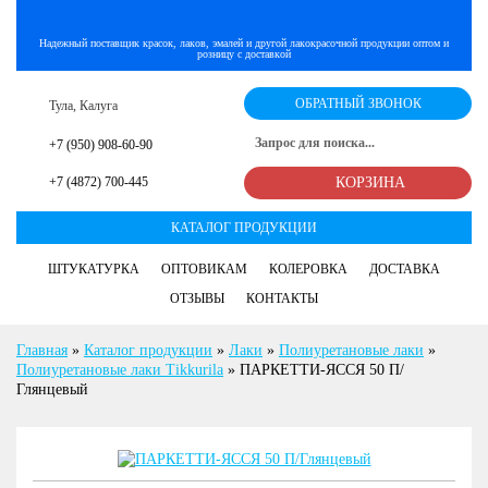
Надежный поставщик красок, лаков, эмалей и другой лакокрасочной продукции оптом и
розницу с доставкой
ОБРАТНЫЙ ЗВОНОК
Тула, Калуга
+7 (950) 908-60-90
+7 (4872) 700-445
КОРЗИНА
КАТАЛОГ ПРОДУКЦИИ
ШТУКАТУРКА
ОПТОВИКАМ
КОЛЕРОВКА
ДОСТАВКА
ОТЗЫВЫ
КОНТАКТЫ
Главная
»
Каталог продукции
»
Лаки
»
Полиуретановые лаки
»
Полиуретановые лаки Tikkurila
»
ПАРКЕТТИ-ЯССЯ 50 П/
Глянцевый