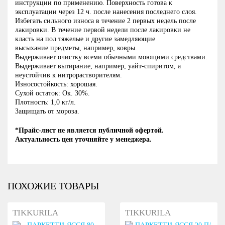
инструкции по применению. Поверхность готова к
эксплуатации через 12 ч. после нанесения последнего слоя.
Избегать сильного износа в течение 2 первых недель после
лакировки. В течение первой недели после лакировки не
класть на пол тяжелые и другие замедляющие
высыхание предметы, например, ковры.
Выдерживает очистку всеми обычными моющими средствами.
Выдерживает вытирание, например, уайт-спиритом, а
неустойчив к нитрорастворителям.
Износостойкость: хорошая.
Сухой остаток: Ок. 30%.
Плотность: 1,0 кг/л.
Защищать от мороза.
*Прайс-лист не является публичной офертой.
Актуальность цен уточняйте у менеджера.
ПОХОЖИЕ ТОВАРЫ
TIKKURILA
TIKKURILA