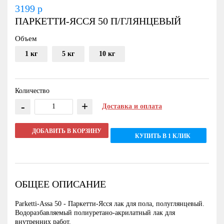
3199
р
ПАРКЕТТИ-ЯССЯ 50 П/ГЛЯНЦЕВЫЙ
Объем
1 кг
5 кг
10 кг
Количество
-
+
Доставка и оплата
ДОБАВИТЬ В КОРЗИНУ
КУПИТЬ В 1 КЛИК
ОБЩЕЕ ОПИСАНИЕ
Parketti-Assa 50 - Паркетти-Ясся лак для пола, полуглянцевый.
Водоразбавляемый полиуретано-акрилатный лак для
внутренних работ.