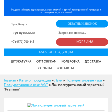
Надежный поставщик красок, лаков, эмалей и другой лакокрасочной продукции
оптом и розницу с доставкой
ОБРАТНЫЙ ЗВОНОК
Тула, Калуга
+7 (950) 908-60-90
+7 (4872) 700-445
КОРЗИНА
КАТАЛОГ ПРОДУКЦИИ
ШТУКАТУРКА
ОПТОВИКАМ
КОЛЕРОВКА
ДОСТАВКА
ОТЗЫВЫ
КОНТАКТЫ
Главная
»
Каталог продукции
»
Лаки
»
Полиуретановые лаки
»
Полиуретановые лаки VGT
»
Лак полиуретановый паркетный
"Premium"