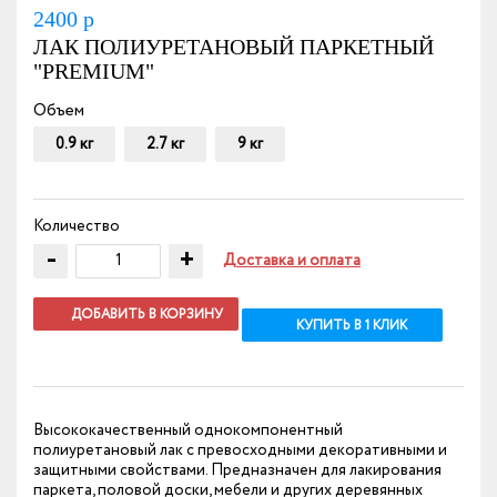
2400
р
ЛАК ПОЛИУРЕТАНОВЫЙ ПАРКЕТНЫЙ
"PREMIUM"
Объем
0.9 кг
2.7 кг
9 кг
Количество
-
+
Доставка и оплата
ДОБАВИТЬ В КОРЗИНУ
КУПИТЬ В 1 КЛИК
Высококачественный однокомпонентный
полиуретановый лак с превосходными декоративными и
защитными свойствами. Предназначен для лакирования
паркета, половой доски, мебели и других деревянных