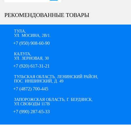
РЕКОМЕНДОВАННЫЕ ТОВАРЫ
ТУЛА,
УЛ. МОСИНА, 2В/1.
+7 (950) 908-60-90
КАЛУГА,
УЛ. ЗЕРНОВАЯ, 30
+7 (920) 617-31-21
ТУЛЬСКАЯ ОБЛАСТЬ, ЛЕНИНСКИЙ РАЙОН,
ПОС. ИНШИНСКИЙ, Д. 49
+7 (4872) 700-445
ЗАПОРОЖСКАЯ ОБЛАСТЬ, Г. БЕРДЯНСК,
УЛ.СВОБОДЫ 117В
+7 (990) 287-65-33