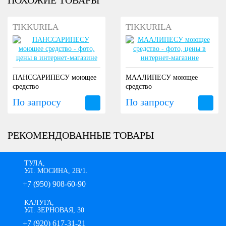
TIKKURILA
TIKKURILA
ПАНССАРИПЕСУ моющее
МААЛИПЕСУ моющее
средство
средство
По запросу
По запросу
РЕКОМЕНДОВАННЫЕ ТОВАРЫ
ТУЛА,
УЛ. МОСИНА, 2В/1.
+7 (950) 908-60-90
КАЛУГА,
УЛ. ЗЕРНОВАЯ, 30
+7 (920) 617-31-21