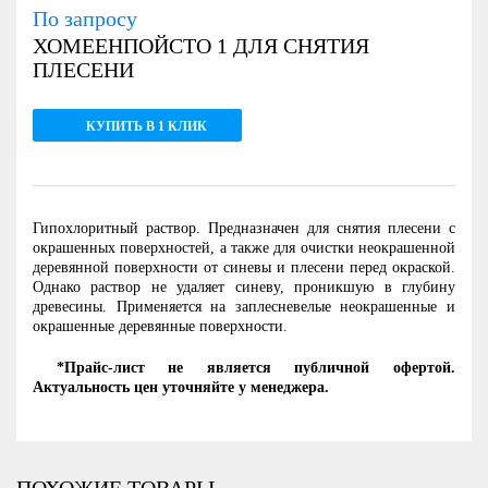
По запросу
ХОМЕЕНПОЙСТО 1 ДЛЯ СНЯТИЯ
ПЛЕСЕНИ
КУПИТЬ В 1 КЛИК
Гипохлоритный раствор. Предназначен для снятия плесени с
окрашенных поверхностей, а также для очистки неокрашенной
деревянной поверхности от синевы и плесени перед окраской.
Однако раствор не удаляет синеву, проникшую в глубину
древесины. Применяется на заплесневелые неокрашенные и
окрашенные деревянные поверхности.
*Прайс-лист не является публичной офертой.
Актуальность цен уточняйте у менеджера.
ПОХОЖИЕ ТОВАРЫ