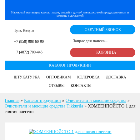
Надежный поставщик красок, лаков, эмалей и другой лакокрасочной продукции оптом и
розницу с доставкой
ОБРАТНЫЙ ЗВОНОК
Тула, Калуга
+7 (950) 908-60-90
+7 (4872) 700-445
КОРЗИНА
КАТАЛОГ ПРОДУКЦИИ
ШТУКАТУРКА
ОПТОВИКАМ
КОЛЕРОВКА
ДОСТАВКА
ОТЗЫВЫ
КОНТАКТЫ
Главная
»
Каталог продукции
»
Очистители и моющие средства
»
Очистители и моющие средства Tikkurila
»
ХОМЕЕНПОЙСТО 1 для
снятия плесени