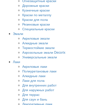
Огнезащитные краски
Дорожные краски
Кузнечные краски
Краски по металлу
Краски для пола
Резиновые краски
Специальные краски
Эмали
Акриловые эмали
Алкидные эмали
Термостойкие эмали
Аэрозольные эмали Decorix
Универсальные эмали
Лаки
Акриловые лаки
Полиуретановые лаки
Алкидные лаки
Лаки для пола
Для внутренних работ
Для наружных работ
Для террас
Для саун и бань
Декоративные лаки