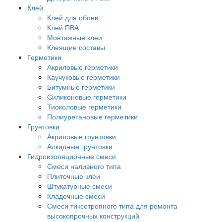
Клей
Клей для обоев
Клей ПВА
Монтажные клеи
Клеящие составы
Герметики
Акриловые герметики
Каучуковые герметики
Битумные герметики
Силиконовые герметики
Тиоколовые герметики
Полиуретановые герметики
Грунтовки
Акриловые грунтовки
Алкидные грунтовки
Гидроизоляционные смеси
Смеси наливного типа
Плиточные клеи
Штукатурные смеси
Кладочные смеси
Смеси тиксотропного типа для ремонта
высокопрочных конструкций