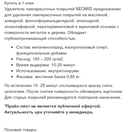
Купить в 1 клик
Удалитель лакокрасочных покрытий NEOMID предназначен
для удаления лакокрасочных покрытий на масляной,
алкидной, фенолформальдегидной, эпоксидной,
эпоксиэфирной, перхлорвиниловой и акриловой основах с
поверхности металла и дерева. Обладает
глубокопроникающей способностью.
Состав: метиленхлорид, изопропиловый спирт,
функциональные добавки.
Расход: 150 – 200 гр/м2.
Время выдержки: 10-25 минут.
Использование: внутри/снаружи.
Фасовка: жестяная банка 0,85 кг.
По истечению 10- 25 минут отслоившуюся краску снять
шпателем. После снятия поверхность обезжирить ацетоном.
Для старых покрытий рекомендуется повторное нанесение.
*Прайс-лист не является публичной офертой.
Актуальность цен уточняйте у менеджера.
Похожие товары