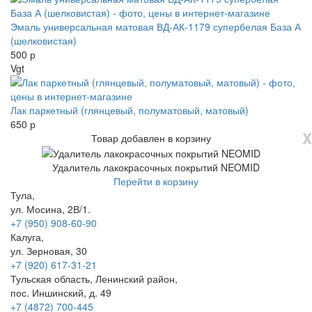
Эмаль универсальная матовая ВД-АК-1179 супербелая База А
(шелковистая)
500 р
Vgt
Лак паркетный (глянцевый, полуматовый, матовый)
650 р
X
Товар добавлен в корзину
Удалитель лакокрасочных покрытий NEOMID
Перейти в корзину
Тула,
ул. Мосина, 2В/1.
+7 (950) 908-60-90
Калуга,
ул. Зерновая, 30
+7 (920) 617-31-21
Тульская область, Ленинский район,
пос. Иншинский, д. 49
+7 (4872) 700-445