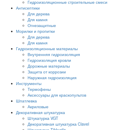
Гидроизоляционные строительные смеси
Антисептики
Для дерева
Для камня
Огнезащитные
Морилки и пропитки
Для дерева
Для камня
Гидроизоляционные материалы
Внутренняя гидроизоляция
Гидроизоляция кровли
Дорожные материалы
Защита от коррозии
Наружная гидроизоляция
Инструменты
Термофены
Аксессуары для краскопультов
Шпатлевка
Акриловые
Декоративная штукатурка
Штукатурка VGT
Декоративная штукатурка Clavel
Штукатурка Tikkurila