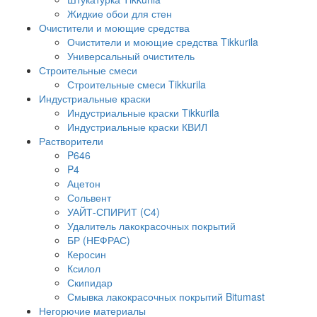
Жидкие обои для стен
Очистители и моющие средства
Очистители и моющие средства Tikkurila
Универсальный очиститель
Строительные смеси
Строительные смеси Tikkurila
Индустриальные краски
Индустриальные краски Tikkurila
Индустриальные краски КВИЛ
Растворители
P646
P4
Ацетон
Сольвент
УАЙТ-СПИРИТ (С4)
Удалитель лакокрасочных покрытий
БР (НЕФРАС)
Керосин
Ксилол
Скипидар
Смывка лакокрасочных покрытий Bitumast
Негорючие материалы