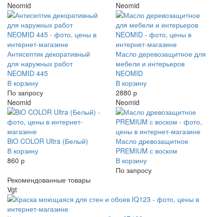
Neomid
Neomid
Антисептик декоративный
Масло деревозащитное для
для наружных работ
мебели и интерьеров
NEOMID 445
NEOMID
В корзину
В корзину
По запросу
2880 р
Neomid
Neomid
BiO COLOR Ultra (Белый)
Масло древозащитное
В корзину
PREMIUM с воском
860 р
В корзину
По запросу
Рекомендованные товары
Vgt