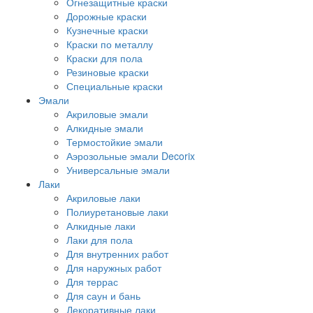
Огнезащитные краски
Дорожные краски
Кузнечные краски
Краски по металлу
Краски для пола
Резиновые краски
Специальные краски
Эмали
Акриловые эмали
Алкидные эмали
Термостойкие эмали
Аэрозольные эмали Decorix
Универсальные эмали
Лаки
Акриловые лаки
Полиуретановые лаки
Алкидные лаки
Лаки для пола
Для внутренних работ
Для наружных работ
Для террас
Для саун и бань
Декоративные лаки