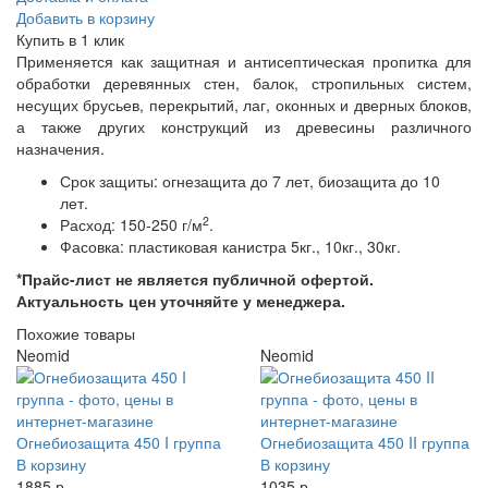
Добавить в корзину
Купить в 1 клик
Применяется как защитная и антисептическая пропитка для
обработки деревянных стен, балок, стропильных систем,
несущих брусьев, перекрытий, лаг, оконных и дверных блоков,
а также других конструкций из древесины различного
назначения.
Срок защиты: огнезащита до 7 лет, биозащита до 10
лет.
2
Расход: 150-250 г/м
.
Фасовка: пластиковая канистра 5кг., 10кг., 30кг.
*Прайс-лист не является публичной офертой.
Актуальность цен уточняйте у менеджера.
Похожие товары
Neomid
Neomid
Огнебиозащита 450 I группа
Огнебиозащита 450 II группа
В корзину
В корзину
1885 р
1035 р