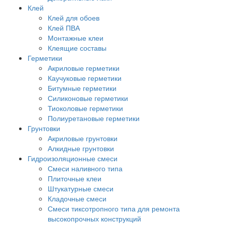
Клей
Клей для обоев
Клей ПВА
Монтажные клеи
Клеящие составы
Герметики
Акриловые герметики
Каучуковые герметики
Битумные герметики
Силиконовые герметики
Тиоколовые герметики
Полиуретановые герметики
Грунтовки
Акриловые грунтовки
Алкидные грунтовки
Гидроизоляционные смеси
Смеси наливного типа
Плиточные клеи
Штукатурные смеси
Кладочные смеси
Смеси тиксотропного типа для ремонта
высокопрочных конструкций