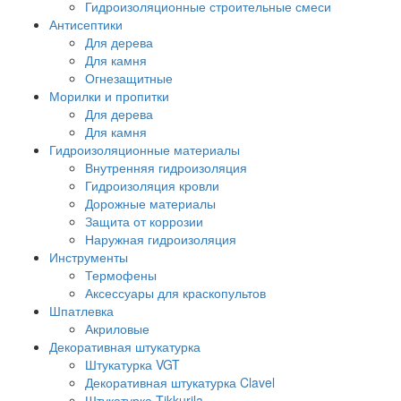
Гидроизоляционные строительные смеси
Антисептики
Для дерева
Для камня
Огнезащитные
Морилки и пропитки
Для дерева
Для камня
Гидроизоляционные материалы
Внутренняя гидроизоляция
Гидроизоляция кровли
Дорожные материалы
Защита от коррозии
Наружная гидроизоляция
Инструменты
Термофены
Аксессуары для краскопультов
Шпатлевка
Акриловые
Декоративная штукатурка
Штукатурка VGT
Декоративная штукатурка Clavel
Штукатурка Tikkurila