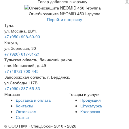
X
Товар добавлен в корзину
Огнебиозащита NEOMID 450 I-группа
Перейти в корзину
Тула,
ул. Мосина, 2В/1.
+7 (950) 908-60-90
Калуга,
ул. Зерновая, 30
+7 (920) 617-31-21
Тульская область, Ленинский район,
пос. Иншинский, д. 49
+7 (4872) 700-445
Запорожская область, г. Бердянск,
ул.Свободы 117В
+7 (990) 287-65-33
Магазин
Товары и услуги
Доставка и оплата
Продукция
Контакты
Штукатурка
Оптовикам
Колеровка
Статьи
© ООО ПКФ «СпецСоюз» 2010 - 2026