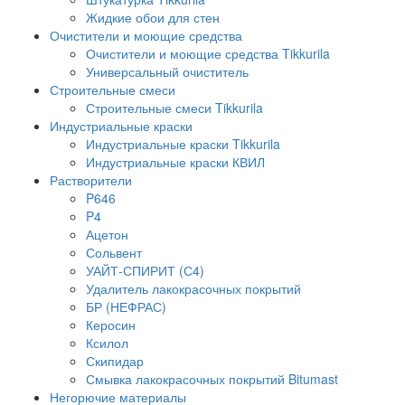
Жидкие обои для стен
Очистители и моющие средства
Очистители и моющие средства Tikkurila
Универсальный очиститель
Строительные смеси
Строительные смеси Tikkurila
Индустриальные краски
Индустриальные краски Tikkurila
Индустриальные краски КВИЛ
Растворители
P646
P4
Ацетон
Сольвент
УАЙТ-СПИРИТ (С4)
Удалитель лакокрасочных покрытий
БР (НЕФРАС)
Керосин
Ксилол
Скипидар
Смывка лакокрасочных покрытий Bitumast
Негорючие материалы