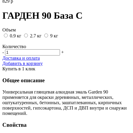
829
р
ГАРДЕН 90 База С
Объем
0.9 кг
2.7 кг
9 кг
Количество
-
+
Доставка и оплата
Добавить в корзину
Купить в 1 клик
Общее описание
Универсальная глянцевая алкидная эмаль Garden 90
применяется для окраски деревянных, металлических,
оштукатуренных, бетонных, зашпатлеванных, кирпичных
поверхностей, гипсокартона, ДСП и ДВП внутри и снаружи
помещений.
Свойства