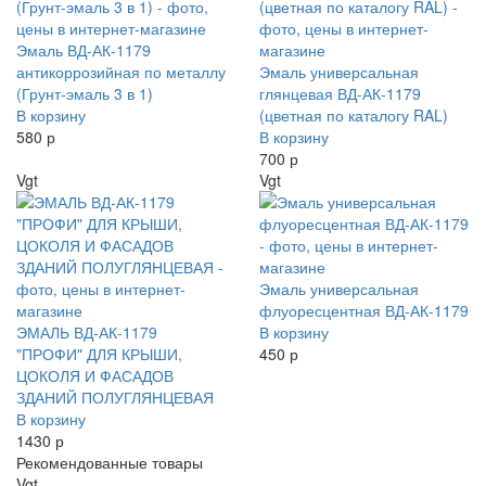
Эмаль ВД-АК-1179
антикоррозийная по металлу
Эмаль универсальная
(Грунт-эмаль 3 в 1)
глянцевая ВД-АК-1179
В корзину
(цветная по каталогу RAL)
580 р
В корзину
700 р
Vgt
Vgt
Эмаль универсальная
флуоресцентная ВД-АК-1179
ЭМАЛЬ ВД-АК-1179
В корзину
"ПРОФИ" ДЛЯ КРЫШИ,
450 р
ЦОКОЛЯ И ФАСАДОВ
ЗДАНИЙ ПОЛУГЛЯНЦЕВАЯ
В корзину
1430 р
Рекомендованные товары
Vgt