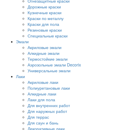
Огнезащитные краски
Дорожные краски
Кузнечные краски
Краски по металлу
Краски для пола
Резиновые краски
Специальные краски
Эмали
Акриловые эмали
Алкидные эмали
Термостойкие эмали
Аэрозольные эмали Decorix
Универсальные эмали
Лаки
Акриловые лаки
Полиуретановые лаки
Алкидные лаки
Лаки для пола
Для внутренних работ
Для наружных работ
Для террас
Для саун и бань
Декоративные лаки