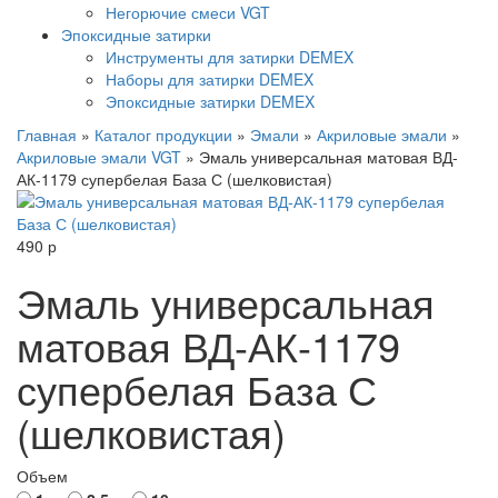
Негорючие смеси VGT
Эпоксидные затирки
Инструменты для затирки DEMEX
Наборы для затирки DEMEX
Эпоксидные затирки DEMEX
Главная
»
Каталог продукции
»
Эмали
»
Акриловые эмали
»
Акриловые эмали VGT
»
Эмаль универсальная матовая ВД-
АК-1179 супербелая База С (шелковистая)
490
р
Эмаль универсальная
матовая ВД-АК-1179
супербелая База С
(шелковистая)
Объем