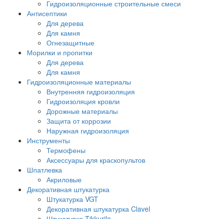
Гидроизоляционные строительные смеси
Антисептики
Для дерева
Для камня
Огнезащитные
Морилки и пропитки
Для дерева
Для камня
Гидроизоляционные материалы
Внутренняя гидроизоляция
Гидроизоляция кровли
Дорожные материалы
Защита от коррозии
Наружная гидроизоляция
Инструменты
Термофены
Аксессуары для краскопультов
Шпатлевка
Акриловые
Декоративная штукатурка
Штукатурка VGT
Декоративная штукатурка Clavel
Штукатурка Tikkurila