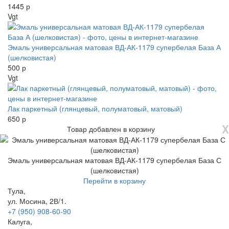
1445 р
Vgt
Эмаль универсальная матовая ВД-АК-1179 супербелая База А
(шелковистая)
500 р
Vgt
Лак паркетный (глянцевый, полуматовый, матовый)
650 р
X
Товар добавлен в корзину
Эмаль универсальная матовая ВД-АК-1179 супербелая База С
(шелковистая)
Перейти в корзину
Тула,
ул. Мосина, 2В/1.
+7 (950) 908-60-90
Калуга,