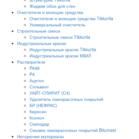
Жидкие обои для стен
Очистители и моющие средства
Очистители и моющие средства Tikkurila
Универсальный очиститель
Строительные смеси
Строительные смеси Tikkurila
Индустриальные краски
Индустриальные краски Tikkurila
Индустриальные краски КВИЛ
Растворители
P646
P4
Ацетон
Сольвент
УАЙТ-СПИРИТ (С4)
Удалитель лакокрасочных покрытий
БР (НЕФРАС)
Керосин
Ксилол
Скипидар
Смывка лакокрасочных покрытий Bitumast
Негорючие материалы