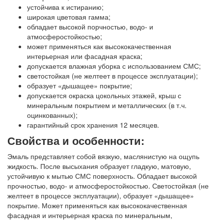
устойчива к истиранию;
широкая цветовая гамма;
обладает высокой порчностью, водо- и
атмосферостойкостью;
может применяться как высококачественная
интерьерная или фасадная краска;
допускается влажная уборка с использованием СМС;
светостойкая (не желтеет в процессе эксплуатации);
образует «дышащее» покрытие;
допускается окраска цокольных этажей, крыш с
минеральным покрытием и металлических (в т.ч.
оцинкованных);
гарантийный срок хранения 12 месяцев.
Свойства и особенности:
Эмаль представляет собой вязкую, маслянистую на ощупь
жидкость. После высыхания образует гладкую, матовую,
устойчивую к мытью СМС поверхность. Обладает высокой
прочностью, водо- и атмосферостойкостью. Светостойкая (не
желтеет в процессе эксплуатации), образует «дышащее»
покрытие. Может применяться как высококачественная
фасадная и интерьерная краска по минеральным,