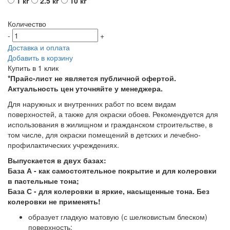
1 кг
2.5 кг
10 кг
Количество
-
+
Доставка и оплата
Добавить в корзину
Купить в 1 клик
*Прайс-лист не является публичной офертой.
Актуальность цен уточняйте у менеджера.
Для наружных и внутренних работ по всем видам
поверхностей, а также для окраски обоев. Рекомендуется для
использования в жилищном и гражданском строительстве, в
том числе, для окраски помещений в детских и лечебно-
профилактических учреждениях.
Выпускается в двух базах:
База А - как самостоятельное покрытие и для колеровки
в пастельные тона;
База С - для колеровки в яркие, насыщенные тона. Без
колеровки не применять!
образует гладкую матовую (с шелковистым блеском)
поверхность;