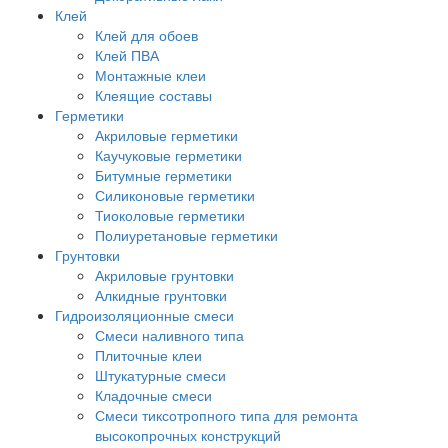
Клей
Клей для обоев
Клей ПВА
Монтажные клеи
Клеящие составы
Герметики
Акриловые герметики
Каучуковые герметики
Битумные герметики
Силиконовые герметики
Тиоколовые герметики
Полиуретановые герметики
Грунтовки
Акриловые грунтовки
Алкидные грунтовки
Гидроизоляционные смеси
Смеси наливного типа
Плиточные клеи
Штукатурные смеси
Кладочные смеси
Смеси тиксотропного типа для ремонта
высокопрочных конструкций