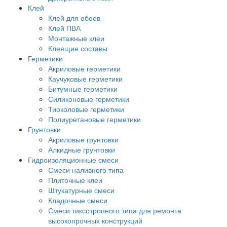
Клей
Клей для обоев
Клей ПВА
Монтажные клеи
Клеящие составы
Герметики
Акриловые герметики
Каучуковые герметики
Битумные герметики
Силиконовые герметики
Тиоколовые герметики
Полиуретановые герметики
Грунтовки
Акриловые грунтовки
Алкидные грунтовки
Гидроизоляционные смеси
Смеси наливного типа
Плиточные клеи
Штукатурные смеси
Кладочные смеси
Смеси тиксотропного типа для ремонта
высокопрочных конструкций