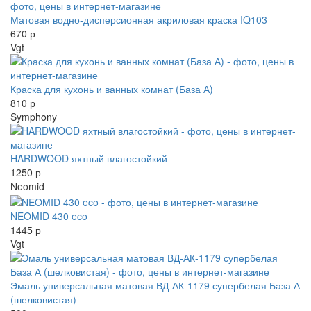
Матовая водно-дисперсионная акриловая краска IQ103
670 р
Vgt
Краска для кухонь и ванных комнат (База А)
810 р
Symphony
HARDWOOD яхтный влагостойкий
1250 р
Neomid
NEOMID 430 eco
1445 р
Vgt
Эмаль универсальная матовая ВД-АК-1179 супербелая База А
(шелковистая)