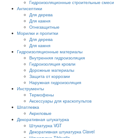
Гидроизоляционные строительные смеси
Антисептики
Для дерева
Для камня
Огнезащитные
Морилки и пропитки
Для дерева
Для камня
Гидроизоляционные материалы
Внутренняя гидроизоляция
Гидроизоляция кровли
Дорожные материалы
Защита от коррозии
Наружная гидроизоляция
Инструменты
Термофены
Аксессуары для краскопультов
Шпатлевка
Акриловые
Декоративная штукатурка
Штукатурка VGT
Декоративная штукатурка Clavel
Штукатурка Tikkurila