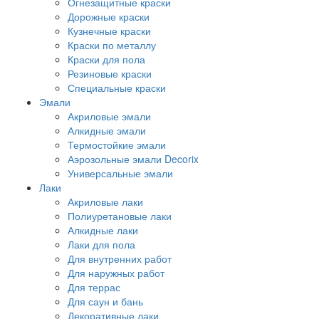
Огнезащитные краски
Дорожные краски
Кузнечные краски
Краски по металлу
Краски для пола
Резиновые краски
Специальные краски
Эмали
Акриловые эмали
Алкидные эмали
Термостойкие эмали
Аэрозольные эмали Decorix
Универсальные эмали
Лаки
Акриловые лаки
Полиуретановые лаки
Алкидные лаки
Лаки для пола
Для внутренних работ
Для наружных работ
Для террас
Для саун и бань
Декоративные лаки