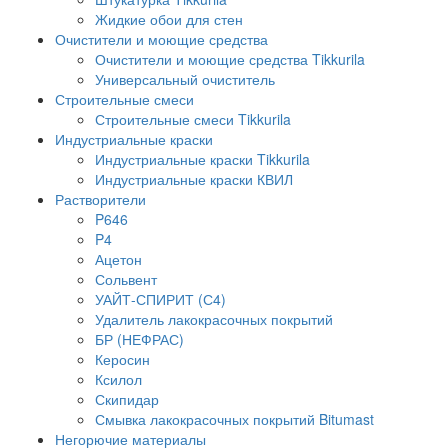
Жидкие обои для стен
Очистители и моющие средства
Очистители и моющие средства Tikkurila
Универсальный очиститель
Строительные смеси
Строительные смеси Tikkurila
Индустриальные краски
Индустриальные краски Tikkurila
Индустриальные краски КВИЛ
Растворители
P646
P4
Ацетон
Сольвент
УАЙТ-СПИРИТ (С4)
Удалитель лакокрасочных покрытий
БР (НЕФРАС)
Керосин
Ксилол
Скипидар
Смывка лакокрасочных покрытий Bitumast
Негорючие материалы