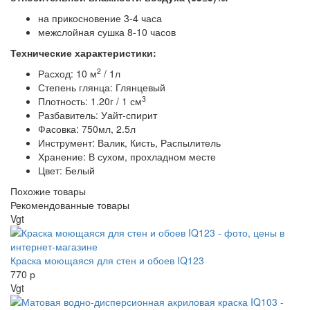
на прикосновение 3-4 часа
межслойная сушка 8-10 часов
Технические характеристики:
2
Расход: 10 м
/ 1л
Степень глянца: Глянцевый
3
Плотность: 1.20г / 1 см
Разбавитель: Уайт-спирит
Фасовка: 750мл, 2.5л
Инструмент: Валик, Кисть, Распылитель
Хранение: В сухом, прохладном месте
Цвет: Белый
Похожие товары
Рекомендованные товары
Vgt
Краска моющаяся для стен и обоев IQ123
770 р
Vgt