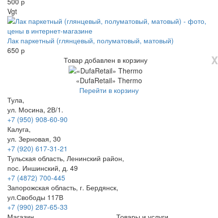
500 р
Vgt
Лак паркетный (глянцевый, полуматовый, матовый)
650 р
X
Товар добавлен в корзину
«DufaRetail» Thermo
Перейти в корзину
Тула,
ул. Мосина, 2В/1.
+7 (950) 908-60-90
Калуга,
ул. Зерновая, 30
+7 (920) 617-31-21
Тульская область, Ленинский район,
пос. Иншинский, д. 49
+7 (4872) 700-445
Запорожская область, г. Бердянск,
ул.Свободы 117В
+7 (990) 287-65-33
Магазин
Товары и услуги