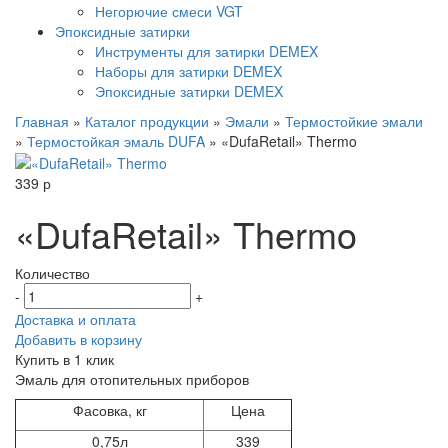
Негорючие смеси VGT
Эпоксидные затирки
Инструменты для затирки DEMEX
Наборы для затирки DEMEX
Эпоксидные затирки DEMEX
Главная
»
Каталог продукции
»
Эмали
»
Термостойкие эмали
»
Термостойкая эмаль DUFA
»
«DufaRetail» Thermo
339
р
«DufaRetail» Thermo
Количество
-
+
Доставка и оплата
Добавить в корзину
Купить в 1 клик
Эмаль для отопительных приборов
Фасовка, кг
Цена
0,75л
339