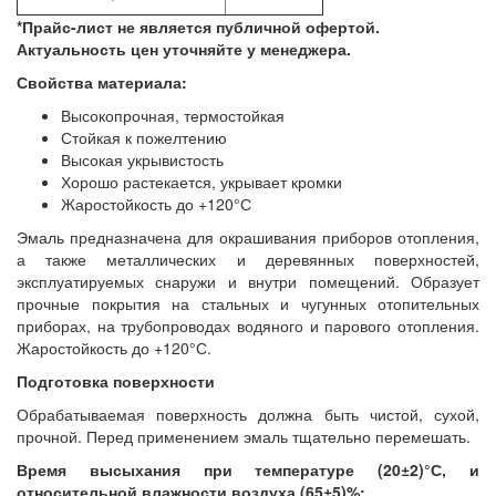
*Прайс-лист не является публичной офертой.
Актуальность цен уточняйте у менеджера.
Свойства материала:
Высокопрочная, термостойкая
Стойкая к пожелтению
Высокая укрывистость
Хорошо растекается, укрывает кромки
Жаростойкость до +120°С
Эмаль предназначена для окрашивания приборов отопления,
а также металлических и деревянных поверхностей,
эксплуатируемых снаружи и внутри помещений. Образует
прочные покрытия на стальных и чугунных отопительных
приборах, на трубопроводах водяного и парового отопления.
Жаростойкость до +120°С.
Подготовка поверхности
Обрабатываемая поверхность должна быть чистой, сухой,
прочной. Перед применением эмаль тщательно перемешать.
Время высыхания при температуре (20±2)°С, и
относительной влажности воздуха (65±5)%: