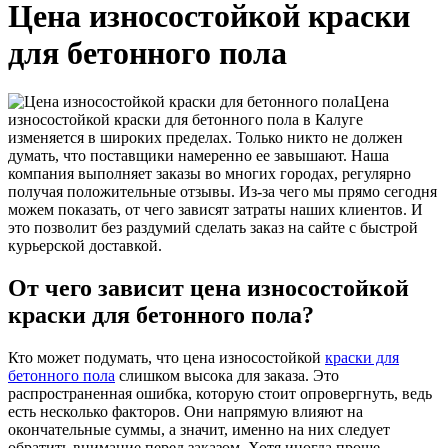
Цена износостойкой краски
для бетонного пола
Цена
износостойкой краски для бетонного пола в Калуге
изменяется в широких пределах. Только никто не должен
думать, что поставщики намеренно ее завышают. Наша
компания выполняет заказы во многих городах, регулярно
получая положительные отзывы. Из-за чего мы прямо сегодня
можем показать, от чего зависят затраты наших клиентов. И
это позволит без раздумий сделать заказ на сайте с быстрой
курьерской доставкой.
От чего зависит цена износостойкой
краски для бетонного пола?
Кто может подумать, что цена износостойкой
краски для
бетонного пола
слишком высока для заказа. Это
распространенная ошибка, которую стоит опровергнуть, ведь
есть несколько факторов. Они напрямую влияют на
окончательные суммы, а значит, именно на них следует
обратить внимание перед заказом. Хотя иногда проще