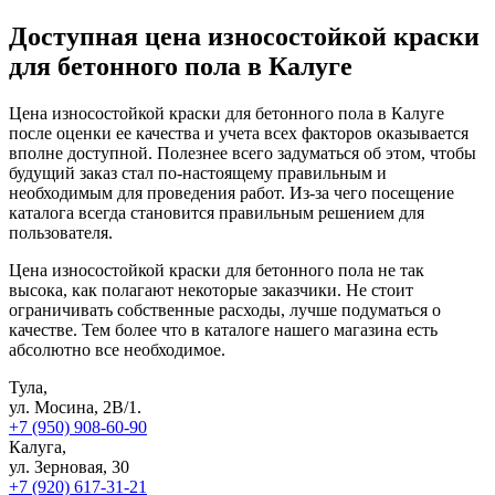
Доступная цена износостойкой краски
для бетонного пола в Калуге
Цена износостойкой краски для бетонного пола в Калуге
после оценки ее качества и учета всех факторов оказывается
вполне доступной. Полезнее всего задуматься об этом, чтобы
будущий заказ стал по-настоящему правильным и
необходимым для проведения работ. Из-за чего посещение
каталога всегда становится правильным решением для
пользователя.
Цена износостойкой краски для бетонного пола не так
высока, как полагают некоторые заказчики. Не стоит
ограничивать собственные расходы, лучше подуматься о
качестве. Тем более что в каталоге нашего магазина есть
абсолютно все необходимое.
Тула,
ул. Мосина, 2В/1.
+7 (950) 908-60-90
Калуга,
ул. Зерновая, 30
+7 (920) 617-31-21