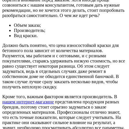
созвониться с нашим консультантом, готовым дать нужные
рекомендации, но не хочется этого делать, стоит попробовать
разобраться самостоятельно. О чем же идет речь?
Объем заказа;
Производитель;
Вид краски.
Должно быть понятно, что цена износостойкой краски для
бетонного пола зависит от количества материалов.
Разумеется, мы работаем и с оптовыми, и с розными
покупателями, стараясь удерживать низкую стоимость, но все
равно существует некоторая разница. Об этом следует
задуматься, ведь в отдельных случаях даже ремонт в
собственном доме не обходится единственной баночкой. В
таком случае лучше сразу заказать несколько видов, чтобы
получить неплохую скидку.
Кроме того, важным фактором является производитель. В
нашем интернет-магазине
представлена продукция разных
брендов, поэтому стоит серьезно задуматься о заказе
определенных материалов. Профессионалы отлично знают,
что есть точные показатели, которые следует учитывать. На
практике они оказывают сильное влияние на результат, а
значит, необходимо просматривать абсолютно все параметры.