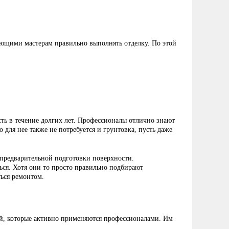
ающими мастерам правильно выполнять отделку. По этой
сть в течение долгих лет. Профессионалы отлично знают
 для нее также не потребуется и грунтовка, пусть даже
з предварительной подготовки поверхности.
ься. Хотя они то просто правильно подбирают
ться ремонтом.
ной, которые активно применяются профессионалами. Им