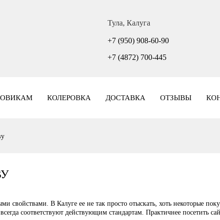
Тула, Калуга
+7 (950) 908-60-90
+7 (4872) 700-445
ТОВИКАМ
КОЛЕРОВКА
ДОСТАВКА
ОТЗЫВЫ
КО
ву
ВУ
ми свойствами. В Калуге ее не так просто отыскать, хоть некоторые пок
сегда соответствуют действующим стандартам. Практичнее посетить сайт 