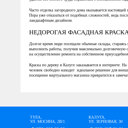
Часто отделка загородного дома оказывается настоящей
Пора уже отказаться от подобных сложностей, ведь по
ландшафтным дизайном.
НЕДОРОГАЯ ФАСАДНАЯ КРАСКА
Долгое время люди посещали обычные склады, стараясь
выполнить работы, получив максимально долговечную отд
на осуществление ремонта на собственном приусадебном
Краска по дереву в Калуге заказывается в интернете. Н
человек свободно находит идеальное решение для внешне
посещение виртуального магазина превратится в замеча
ТУЛА,
КАЛУГА,
УЛ. МОСИНА, 2В/1.
УЛ. ЗЕРНОВАЯ, 30