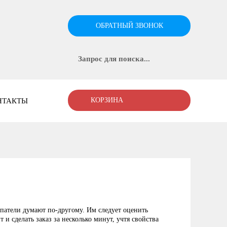
ОБРАТНЫЙ ЗВОНОК
КОРЗИНА
НТАКТЫ
упатели думают по-другому. Им следует оценить
и сделать заказ за несколько минут, учтя свойства