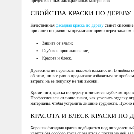
представленных лакокрасочных материалов.
СВОЙСТВА КРАСКИ ПО ДЕРЕВУ
Качественная
фасадная краска по дереву
станет спасение
причине специалисты предлагают прямо перед заказом п
Защита от влаги;
Глубокое проникновение;
Красота и блеск.
Древесина не переносит высокой влажности. В любом сл
об этом, но все равно предлагают избавиться от пробле
затраты на ее покупку не так высоки.
Кроме того, краска по дереву отличается глубоким прон
Профессионалы отлично знают, как ускорить отделку ог
материалы, чтобы устранить лишние трудности. Нужно и
КРАСОТА И БЛЕСК КРАСКИ ПО 
Хорошая фасадная краска подбирается под определенный
удается без особого труда справиться с поставленной з