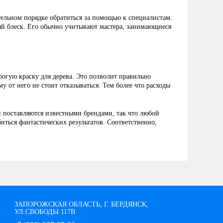
тельном порядке обратиться за помощью к специалистам.
ый блеск. Его обычно учитывают мастера, занимающиеся
огую краску для дерева. Это позволит правильно
 от него не стоит отказываться. Тем более что расходы
ни поставляются известными брендами, так что любой
иться фантастических результатов. Соответственно,
ЗАПОРОЖСКАЯ ОБЛАСТЬ, Г. БЕРДЯНСК,
УЛ.СВОБОДЫ 117В