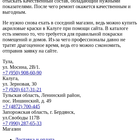
отыскать качественный состав, обладающий нужными
показателями. После чего ремонт окажется качественным и
выгодным.
Не нужно снова ехать в соседний магазин, ведь можно купить
акриловые краски в Калуге при помощи сайта. В каталоге
есть именно то, что требуется для правильной покраски
помещений и домов. Из-за чего профессионалы давно не
тратят драгоценное время, ведь его можно сэкономить,
отправив заявку на сайте.
Тула,
ул. Мосина, 2В/1.
+7 (950) 908-60-90
Калуга,
ул. Зерновая, 30
+7 (920) 617-31-21
Тульская область, Ленинский район,
пос. Иншинский, д. 49
+7 (4872) 700-445
Запорожская область, г. Бердянск,
ул.Свободы 117В
+7 (990) 287-65-33
Магазин
Доставка и оплата