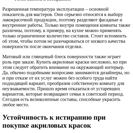
Разрешенная температура эксплуатации – основной
показатель для мастеров. Они серьезно относятся к выбору
лакокрасочной продукции, поэтому разделяют фасадные и
внутренние работы. Только внутри помещения комнаты также
различны, поэтому, к примеру, на кухне можно применять
только ограниченное количество составов. Стоит вспомнить
об этом, чтобы потом не разочароваться от низкого качества
поверхности после окончания отделки.
Матовый или глянцевый блеск поверхности также играет
роль при заказе. Купить акриловые краски несложно, но при
этом следует обратить внимание на окружающий интерьер.
Да, обычно подобными вопросами занимаются дизайнеры, но
и при отказе от их услуг можно без особого труда найти
подходящий вариант, преобразив собственную комнату для
неузнаваемости. Пришло время отказаться от устаревших
вариантов, которые возвращают семьи в советский период.
Сегодня есть великолепные составы, способные украсить
любое место.
Устойчивость к истиранию при
покупке акриловых красок