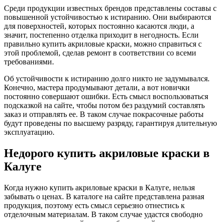
Среди продукции известных брендов представлены составы с
повышенной устойчивостью к истиранию. Они выбираются
для поверхностей, которых постоянно касаются люди, а
значит, постепенно отделка приходит в негодность. Если
правильно купить акриловые краски, можно справиться с
этой проблемой, сделав ремонт в соответствии со всеми
требованиями.
Об устойчивости к истиранию долго никто не задумывался.
Конечно, мастера продумывают детали, а вот новички
постоянно совершают ошибки. Есть смысл воспользоваться
подсказкой на сайте, чтобы потом без раздумий составлять
заказ и отправлять ее. В таком случае покрасочные работы
будут проведены по высшему разряду, гарантируя длительную
эксплуатацию.
Недорого купить акриловые краски в
Калуге
Когда нужно купить акриловые краски в Калуге, нельзя
забывать о ценах. В каталоге на сайте представлена разная
продукция, поэтому есть смысл серьезно отнестись к
отделочным материалам. В таком случае удастся свободно