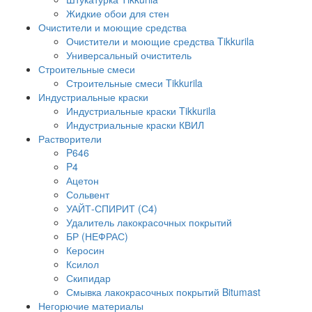
Жидкие обои для стен
Очистители и моющие средства
Очистители и моющие средства Tikkurila
Универсальный очиститель
Строительные смеси
Строительные смеси Tikkurila
Индустриальные краски
Индустриальные краски Tikkurila
Индустриальные краски КВИЛ
Растворители
P646
P4
Ацетон
Сольвент
УАЙТ-СПИРИТ (С4)
Удалитель лакокрасочных покрытий
БР (НЕФРАС)
Керосин
Ксилол
Скипидар
Смывка лакокрасочных покрытий Bitumast
Негорючие материалы