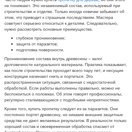
не понимают. Это незаменимый состав, используемый при
строительстве и отделке. Только иногда новички забывают об
этом, что приводит к страшным последствиям. Мастера
советуют серьезно относиться к деталям. Следовательно,
нужно рассмотреть основные преимущества.
глубокое проникновение;
защита от паразитов;
подготовка поверхности.
Проникновение состава внутрь древесины – залог
долговечности натурального материала. Практика показывает,
как после строительства проходит всего пару лет, и несущие
конструкции начинают гнить и портиться. Это
распространенная ситуация, связанная с недостаточной
обработкой. Если работы выполнены правильно, можно не
беспокоиться о поломках. Об этом говорят профессионалы,
регулярно сталкивающиеся с подобными неприятностями.
Кроме того, купить пропитку следует из-за паразитов. Они
постоянно портят древесину, но никакие внешние защитные
средства не дают желаемых результатов. В реальности только
хороший состав и своевременная обработка спасают от