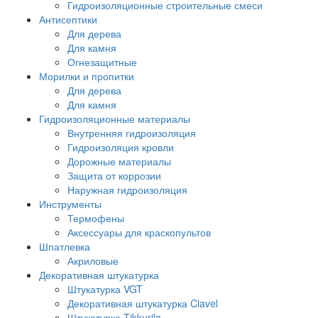
Гидроизоляционные строительные смеси
Антисептики
Для дерева
Для камня
Огнезащитные
Морилки и пропитки
Для дерева
Для камня
Гидроизоляционные материалы
Внутренняя гидроизоляция
Гидроизоляция кровли
Дорожные материалы
Защита от коррозии
Наружная гидроизоляция
Инструменты
Термофены
Аксессуары для краскопультов
Шпатлевка
Акриловые
Декоративная штукатурка
Штукатурка VGT
Декоративная штукатурка Clavel
Штукатурка Tikkurila