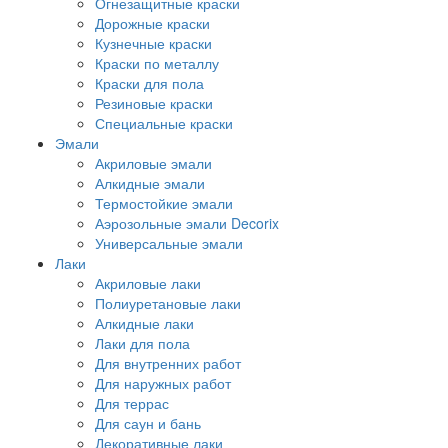
Огнезащитные краски
Дорожные краски
Кузнечные краски
Краски по металлу
Краски для пола
Резиновые краски
Специальные краски
Эмали
Акриловые эмали
Алкидные эмали
Термостойкие эмали
Аэрозольные эмали Decorix
Универсальные эмали
Лаки
Акриловые лаки
Полиуретановые лаки
Алкидные лаки
Лаки для пола
Для внутренних работ
Для наружных работ
Для террас
Для саун и бань
Декоративные лаки