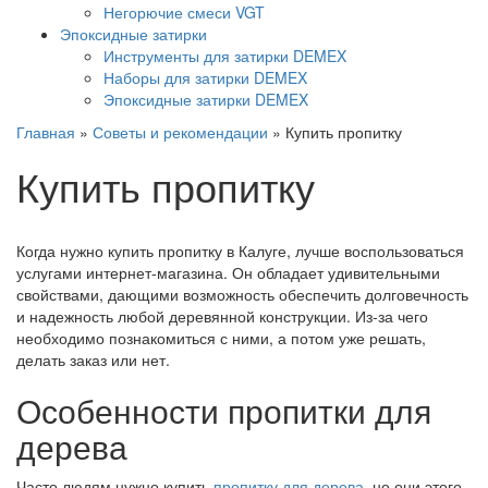
Негорючие смеси VGT
Эпоксидные затирки
Инструменты для затирки DEMEX
Наборы для затирки DEMEX
Эпоксидные затирки DEMEX
Главная
»
Советы и рекомендации
»
Купить пропитку
Купить пропитку
Когда нужно купить пропитку в Калуге, лучше воспользоваться
услугами интернет-магазина. Он обладает удивительными
свойствами, дающими возможность обеспечить долговечность
и надежность любой деревянной конструкции. Из-за чего
необходимо познакомиться с ними, а потом уже решать,
делать заказ или нет.
Особенности пропитки для
дерева
Часто людям нужно купить
пропитку для дерева
, но они этого