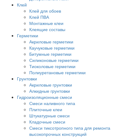
Клей
Клей для обоев
Клей ПВА
Монтажные клеи
Клеящие составы
Герметики
Акриловые герметики
Каучуковые герметики
Битумные герметики
Силиконовые герметики
Тиоколовые герметики
Полиуретановые герметики
Грунтовки
Акриловые грунтовки
Алкидные грунтовки
Гидроизоляционные смеси
Смеси наливного типа
Плиточные клеи
Штукатурные смеси
Кладочные смеси
Смеси тиксотропного типа для ремонта
высокопрочных конструкций