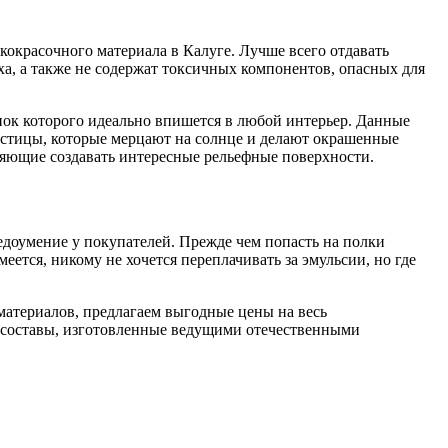
кокрасочного материала в Калуге. Лучше всего отдавать
ха, а также не содержат токсичных компонентов, опасных для
нок которого идеально впишется в любой интерьер. Данные
стицы, которые мерцают на солнце и делают окрашенные
оляющие создавать интересные рельефные поверхности.
недоумение у покупателей. Прежде чем попасть на полки
ется, никому не хочется переплачивать за эмульсии, но где
материалов, предлагаем выгодные цены на весь
е составы, изготовленные ведущими отечественными