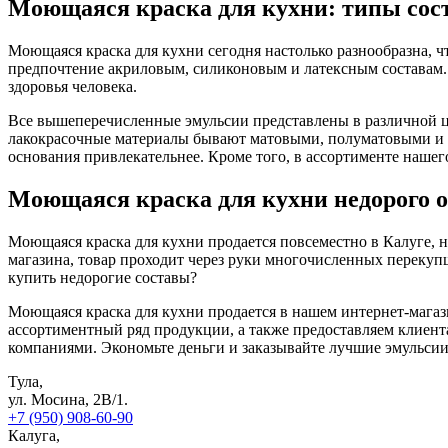
Моющаяся краска для кухни: типы сост
Моющаяся краска для кухни сегодня настолько разнообразна, ч
предпочтение акриловым, силиконовым и латексным составам. О
здоровья человека.
Все вышеперечисленные эмульсии представлены в различной цв
лакокрасочные материалы бывают матовыми, полуматовыми и 
основания привлекательнее. Кроме того, в ассортименте наше
Моющаяся краска для кухни недорого о
Моющаяся краска для кухни продается повсеместно в Калуге, н
магазина, товар проходит через руки многочисленных перекупщи
купить недорогие составы?
Моющаяся краска для кухни продается в нашем интернет-мага
ассортиментный ряд продукции, а также предоставляем клиент
компаниями. Экономьте деньги и заказывайте лучшие эмульсии 
Тула,
ул. Мосина, 2В/1.
+7 (950) 908-60-90
Калуга,