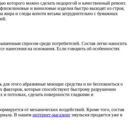
ью которого можно сделать недорогой и качественный ремонт.
 флизелиновые и виниловые изделия быстро выходят из строя,
на жира и следы копоти весьма затруднительно с бумажных
ий.
вышенным спросом среди потребителей. Состав легко наносить
се нанесения на основания. Если говорить об особенностях
для этого абразивные моющие средства и не беспокоиться о
их факторов, которые способствуют быстрому разрушению
х и потолках, сделать поверхности гладкими и
ормируется от механических воздействий. Кроме того, состав
ериала. В нашем
интернет-магазине
эмульсия продается уже в