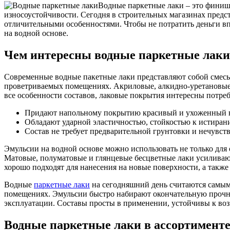
Водные паркетные лаки – это финиш
износоустойчивости. Сегодня в строительных магазинах предс
отличительными особенностями. Чтобы не потратить деньги вп
на водной основе.
Чем интересны водные паркетные лаки
Современные водные пакетные лаки представляют собой смесь 
проветриваемых помещениях. Акриловые, алкидно-уретановые 
все особенности составов, лаковые покрытия интересны потреб
Придают напольному покрытию красивый и ухоженный в
Обладают ударной эластичностью, стойкостью к истиран
Состав не требует предварительной грунтовки и нечувств
Эмульсии на водной основе можно использовать не только для
Матовые, полуматовые и глянцевые бесцветные лаки усиливают
хорошо подходят для нанесения на новые поверхности, а также
Водные
паркетные лаки
на сегодняшний день считаются самым
помещениях. Эмульсии быстро набирают окончательную прочнос
эксплуатации. Составы просты в применении, устойчивы к воз
Водные паркетные лаки в ассортимент