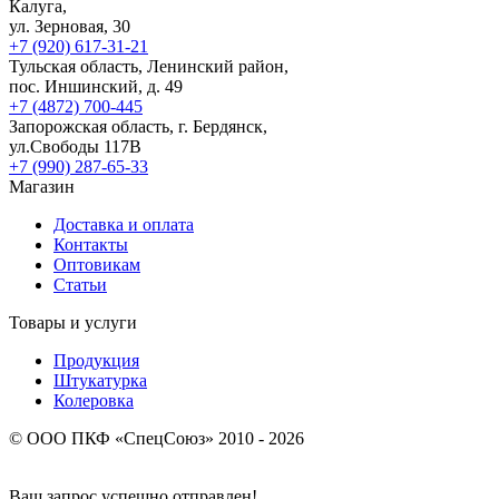
Калуга,
ул. Зерновая, 30
+7 (920) 617-31-21
Тульская область, Ленинский район,
пос. Иншинский, д. 49
+7 (4872) 700-445
Запорожская область, г. Бердянск,
ул.Свободы 117В
+7 (990) 287-65-33
Магазин
Доставка и оплата
Контакты
Оптовикам
Статьи
Товары и услуги
Продукция
Штукатурка
Колеровка
© ООО ПКФ «СпецСоюз» 2010 - 2026
Ваш запрос успешно отправлен!