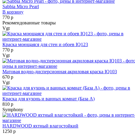
Sabbia Micro Pearl
В корзину
770 р
Рекомендованные товары
Vgt
Краска моющаяся для стен и обоев IQ123
770 р
Vgt
Матовая водно-дисперсионная акриловая краска IQ103
670 р
Vgt
Краска для кухонь и ванных комнат (База А)
810 р
Symphony
HARDWOOD яхтный влагостойкий
1250 р