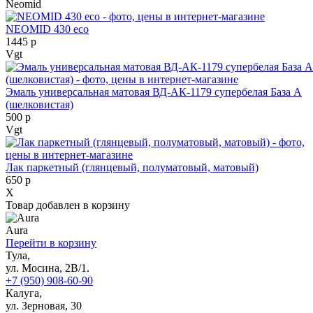
Neomid
NEOMID 430 eco
1445 р
Vgt
Эмаль универсальная матовая ВД-АК-1179 супербелая База А
(шелковистая)
500 р
Vgt
Лак паркетный (глянцевый, полуматовый, матовый)
650 р
X
Товар добавлен в корзину
Aura
Перейти в корзину
Тула,
ул. Мосина, 2В/1.
+7 (950) 908-60-90
Калуга,
ул. Зерновая, 30