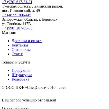
+7 (920) 617-31-21
Тульская область, Ленинский район,
пос. Иншинский, д. 49
+7 (4872) 700-445
Запорожская область, г. Бердянск,
ул.Свободы 117В
+7 (990) 287-65-33
Магазин
Доставка и оплата
Контакты
Оптовикам
Статьи
Товары и услуги
Продукция
Штукатурка
Колеровка
© ООО ПКФ «СпецСоюз» 2010 - 2026
Ваш запрос успешно отправлен!
Оформить заказ