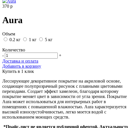
370
р
Aura
Объем
0.2 кг
1 кг
5 кг
Количество
-
+
Доставка и оплата
Добавить в корзину
Купить в 1 клик
Лессирующее декоративное покрытие на акриловой основе,
создающее полупрозрачный рисунок с плавными цветовыми
переходами. Создает эффект хамелеон, благодаря которому
покрытие меняет цвет в зависимости от угла зрения. Покрытие
Aura может использоваться для интерьерных работ в
помещениях с повышенной влажностью. Aura характеризуется
высокой износоустойчивостью, легко моется водой с
использованием моющих средств.
*Прайс-лист не является публичной офертой. Актуальност