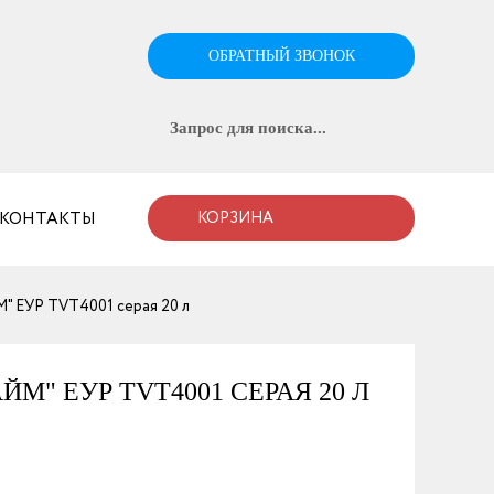
ОБРАТНЫЙ ЗВОНОК
КОНТАКТЫ
КОРЗИНА
" ЕУР TVT4001 серая 20 л
М" ЕУР TVT4001 СЕРАЯ 20 Л