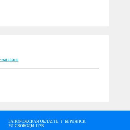
ЗАПОРОЖСКАЯ ОБЛАСТЬ, Г. БЕРДЯНСК,
УЛ.СВОБОДЫ 117В