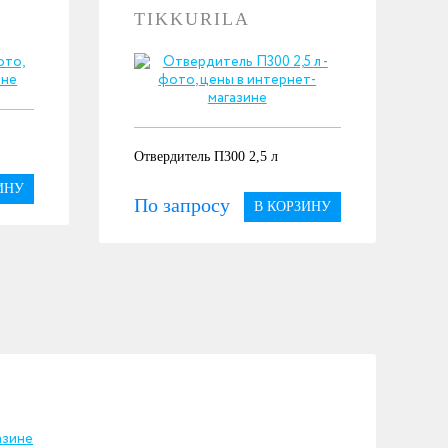
TIKKURILA
Отвердитель П300 2,5 л
ИНУ
По запросу
В КОРЗИНУ