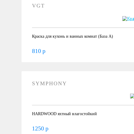
VGT
Краска для кухонь и ванных комнат (База А)
810 р
SYMPHONY
HARDWOOD яхтный влагостойкий
1250 р