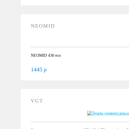
NEOMID
NEOMID 430 eco
1445 р
VGT