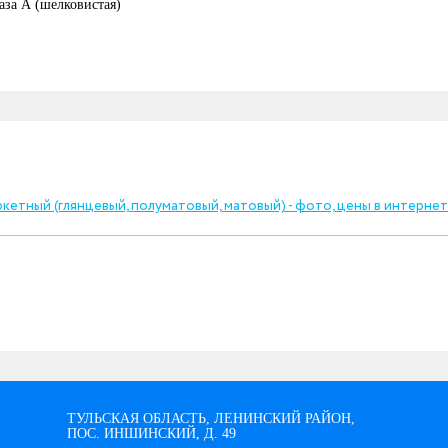
аза А (шелковистая)
ТУЛЬСКАЯ ОБЛАСТЬ, ЛЕНИНСКИЙ РАЙОН,
ПОС. ИНШИНСКИЙ, Д. 49