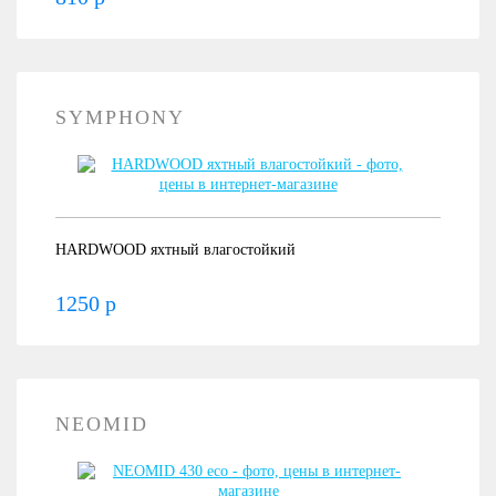
SYMPHONY
HARDWOOD яхтный влагостойкий
1250 р
NEOMID