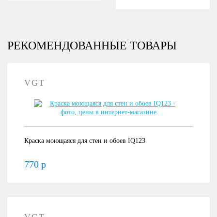
РЕКОМЕНДОВАННЫЕ ТОВАРЫ
VGT
Краска моющаяся для стен и обоев IQ123
770 р
VGT