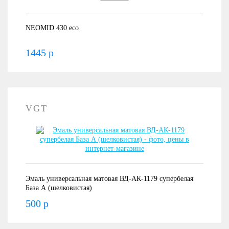
NEOMID 430 eco
1445 р
VGT
Эмаль универсальная матовая ВД-АК-1179 супербелая
База А (шелковистая)
500 р