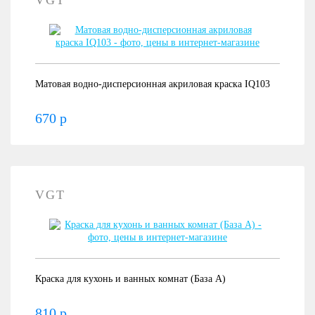
Матовая водно-дисперсионная акриловая краска IQ103
670 р
VGT
Краска для кухонь и ванных комнат (База А)
810 р