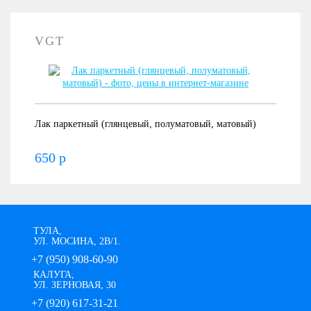
VGT
Лак паркетный (глянцевый, полуматовый, матовый)
650 р
ТУЛА,
УЛ. МОСИНА, 2В/1.
+7 (950) 908-60-90
КАЛУГА,
УЛ. ЗЕРНОВАЯ, 30
+7 (920) 617-31-21