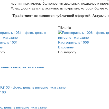
лестничных клеток, балконов, умывальных, подвалов и про
Флекс достигается эластичность покрытия, котороя более у
*Прайс-лист не является публичной офертой. Актуальн
Tikkurila
итель 1031
Растворитель 1006
ну
В корзину
осу
По запросу
Q103