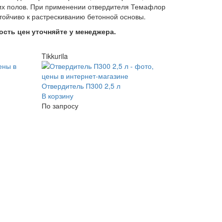
чих полов. При применении отвердителя Темафлор
стойчиво к растрескиванию бетонной основы.
ость цен уточняйте у менеджера.
Tikkurila
Отвердитель П300 2,5 л
В корзину
По запросу