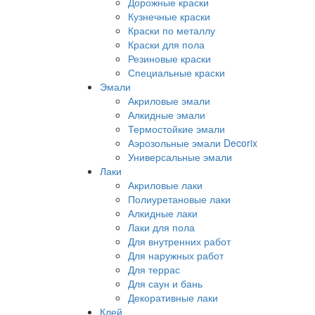
Дорожные краски
Кузнечные краски
Краски по металлу
Краски для пола
Резиновые краски
Специальные краски
Эмали
Акриловые эмали
Алкидные эмали
Термостойкие эмали
Аэрозольные эмали Decorix
Универсальные эмали
Лаки
Акриловые лаки
Полиуретановые лаки
Алкидные лаки
Лаки для пола
Для внутренних работ
Для наружных работ
Для террас
Для саун и бань
Декоративные лаки
Клей