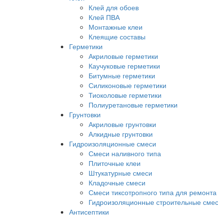
Клей для обоев
Клей ПВА
Монтажные клеи
Клеящие составы
Герметики
Акриловые герметики
Каучуковые герметики
Битумные герметики
Силиконовые герметики
Тиоколовые герметики
Полиуретановые герметики
Грунтовки
Акриловые грунтовки
Алкидные грунтовки
Гидроизоляционные смеси
Смеси наливного типа
Плиточные клеи
Штукатурные смеси
Кладочные смеси
Смеси тиксотропного типа для ремонта
Гидроизоляционные строительные сме
Антисептики