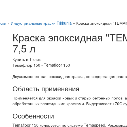
ски
»
Индустриальные краски Tikkurila
»
Краска эпоксидная "ТЕМА
Краска эпоксидная "Т
7,5 л
Купить в 1 клик
Темафлор 150 - Temafloor 150
Двухкомпонентная эпоксидная краска, не содержащая раст
Область применения
Применяется для окраски новых и старых бетонных полов, а
обработанных эпоксидными красками. Выдерживает +70С сух
Особенности
Temafloor 150 колеруется по системе Temaspeed. Рекоменду