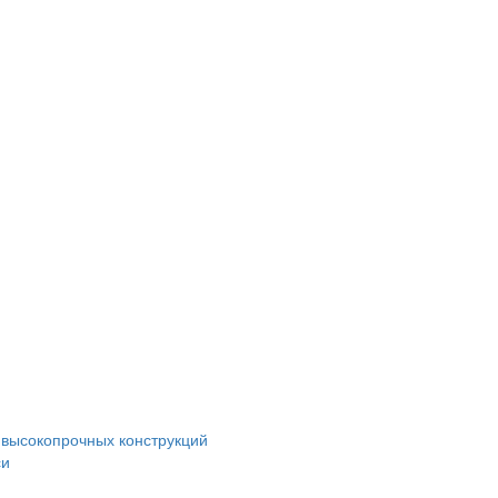
 высокопрочных конструкций
си