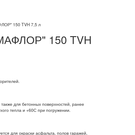
ФЛОР" 150 TVH 7,5 л
ЕМАФЛОР" 150 TVH
ворителей.
 также для бетонных поверхностей, ранее
ого тепла и +60С при погружении.
ется для окраски асфальта, полов гаражей,