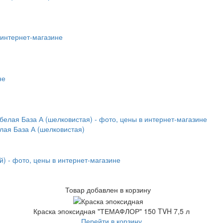
лая База А (шелковистая)
Товар добавлен в корзину
Краска эпоксидная "ТЕМАФЛОР" 150 TVH 7,5 л
Перейти в корзину