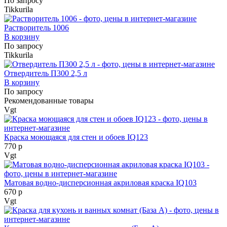
По запросу
Tikkurila
Растворитель 1006
В корзину
По запросу
Tikkurila
Отвердитель П300 2,5 л
В корзину
По запросу
Рекомендованные товары
Vgt
Краска моющаяся для стен и обоев IQ123
770 р
Vgt
Матовая водно-дисперсионная акриловая краска IQ103
670 р
Vgt