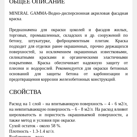
ОБЩЕЕ ОПИСАНИЕ
MINERAL GAMMA-Водно-дисперсионная акриловая фасадная
краска.
Предназначена для окраски цоколей и фасадов жилых,
торговых, промышленных, складских и др. сооружений по
бетону, штукатурке, фиброцементным плитам. Краска
подходит для отделки ранее окрашенных, прочно держащихся
поверхностей, за исключением окрашенных известковыми,
силикатными красками и органическими эластичными
покрытиями. Краска обеспечивает надежную защиту от
плесени и водорослей. Рекомендуется для окраски бетонных
оснований для защиты бетона от карбонизации и
предотвращения коррозии железобетонных конструкций.
СВОЙСТВА
Расход на 1 слой - на впитывающую поверхность – 4 - 6 м2/л,
на невпитывающую поверхность – 6 - 8 м2/л. На расход влияют
шероховатость и пористость окрашиваемой поверхности, а
также метод и условия при окраске.
Сухой остаток - около 58 %.
Плотность - 1.3-1.4 кг/л.
Разбавитель - вода.