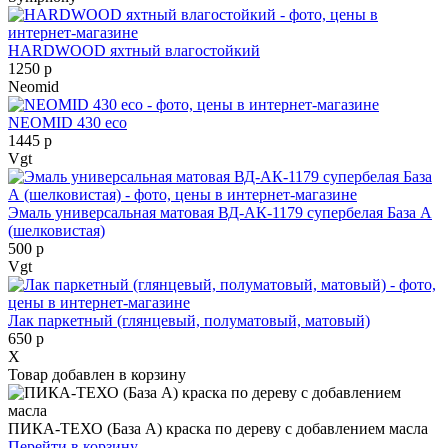
HARDWOOD яхтный влагостойкий
1250 р
Neomid
NEOMID 430 eco
1445 р
Vgt
Эмаль универсальная матовая ВД-АК-1179 супербелая База А
(шелковистая)
500 р
Vgt
Лак паркетный (глянцевый, полуматовый, матовый)
650 р
X
Товар добавлен в корзину
ПИКА-ТЕХО (База А) краска по дереву с добавлением масла
Перейти в корзину