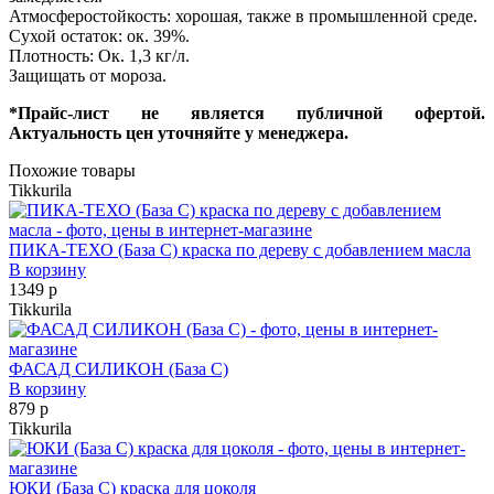
Атмосферостойкость: хорошая, также в промышленной среде.
Сухой остаток: ок. 39%.
Плотность: Ок. 1,3 кг/л.
Защищать от мороза.
*Прайс-лист не является публичной офертой.
Актуальность цен уточняйте у менеджера.
Похожие товары
Tikkurila
ПИКА-ТЕХО (База С) краска по дереву с добавлением масла
В корзину
1349 р
Tikkurila
ФАСАД СИЛИКОН (База С)
В корзину
879 р
Tikkurila
ЮКИ (База С) краска для цоколя