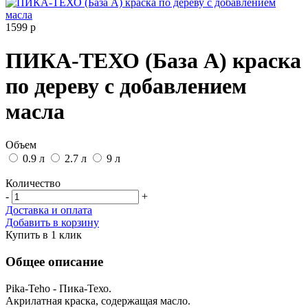
1599
р
ПИКА-ТЕХО (База А) краска
по дереву с добавлением
масла
Объем
0.9 л
2.7 л
9 л
Количество
-
+
Доставка и оплата
Добавить в корзину
Купить в 1 клик
Общее описание
Pika-Teho - Пика-Техо.
Акрилатная краска, содержащая масло.