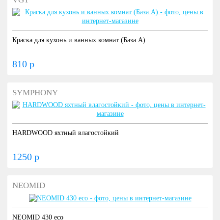
Краска для кухонь и ванных комнат (База А)
810 р
SYMPHONY
HARDWOOD яхтный влагостойкий
1250 р
NEOMID
NEOMID 430 eco