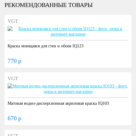
РЕКОМЕНДОВАННЫЕ ТОВАРЫ
VGT
Краска моющаяся для стен и обоев IQ123
770 р
VGT
Матовая водно-дисперсионная акриловая краска IQ103
670 р
VGT