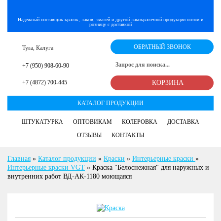
Надежный поставщик красок, лаков, эмалей и другой лакокрасочной продукции оптом и
розницу с доставкой
ОБРАТНЫЙ ЗВОНОК
Тула, Калуга
+7 (950) 908-60-90
+7 (4872) 700-445
КОРЗИНА
КАТАЛОГ ПРОДУКЦИИ
ШТУКАТУРКА
ОПТОВИКАМ
КОЛЕРОВКА
ДОСТАВКА
ОТЗЫВЫ
КОНТАКТЫ
Главная
»
Каталог продукции
»
Краски
»
Интерьерные краски
»
Интерьерные краски VGT
»
Краска "Белоснежная" для наружных и
внутренних работ ВД-АК-1180 моющаяся