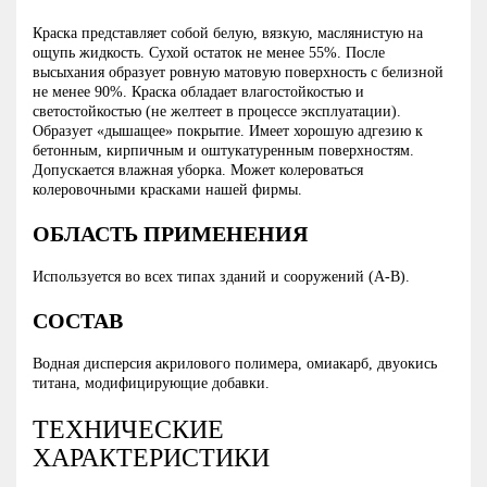
Краска представляет собой белую, вязкую, маслянистую на
ощупь жидкость. Сухой остаток не менее 55%. После
высыхания образует ровную матовую поверхность с белизной
не менее 90%. Краска обладает влагостойкостью и
светостойкостью (не желтеет в процессе эксплуатации).
Образует «дышащее» покрытие. Имеет хорошую адгезию к
бетонным, кирпичным и оштукатуренным поверхностям.
Допускается влажная уборка. Может колероваться
колеровочными красками нашей фирмы.
ОБЛАСТЬ ПРИМЕНЕНИЯ
Используется во всех типах зданий и сооружений (А-В).
СОСТАВ
Водная дисперсия акрилового полимера, омиакарб, двуокись
титана, модифицирующие добавки.
ТЕХНИЧЕСКИЕ
ХАРАКТЕРИСТИКИ