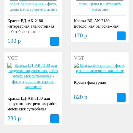
Краска ВД-АК-2180
Краска ВД-АК-2180
интерьерная влагостойкая
потолочная белоснежная
работ белоснежная
170 р
190 р
VGT
VGT
Краска фактурная
820 р
Краска ВД-АК-1180 для
наружно-внутренних работ
моющаяся супербелая
230 р