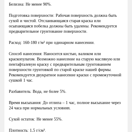
Белизна: Не менее 90%.
Подготовка поверхности: Рабочая поверхность должна быть
сухой и чистой. Отслаивающаяся старая краска или
осыпающаяся побелка должны быть удалены. Рекомендуется
предварительное грунтование поверхности.
Расход: 160-180 г/м² при одинарном нанесении.
Способ нанесения: Наносится кистью, валиком или
краскопультом. Возможно нанесение на старую масляную или
пентафталевую краску с предварительным грунтованием
поверхности грунтовкой по старой краске нашей фирмы.
Рекомендуется двукратное нанесение краски с промежуточной
сушкой 1 час.
Разбавитель: Вода, не более 5%.
Время высыхания: До отлипа – 1 час, полное высыхание через
24 часа при нормальных условиях.
Сухой остаток: Не менее 55%.
Плотность: 1,5 г/см³.