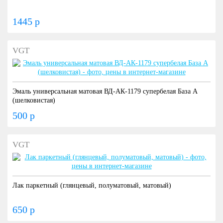
1445 р
VGT
Эмаль универсальная матовая ВД-АК-1179 супербелая База А
(шелковистая)
500 р
VGT
Лак паркетный (глянцевый, полуматовый, матовый)
650 р